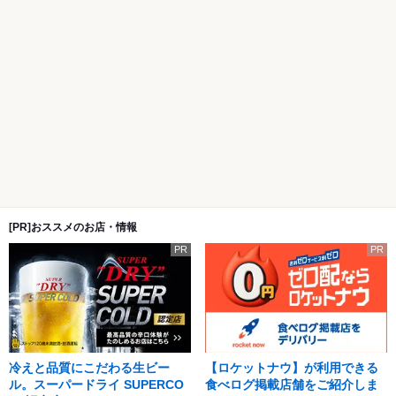
[PR]おススメのお店・情報
PR
PR
冷えと品質にこだわる生ビー
【ロケットナウ】が利用できる
ル。スーパードライ SUPERCO
食べログ掲載店舗をご紹介しま