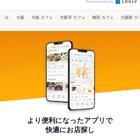
Recommended by
大阪
大阪 カフェ
大阪市 カフェ
梅田 カフェ
大阪駅 カ
より便利になったアプリで
快適にお店探し