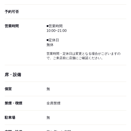
予約可否
営業時間
■営業時間
10:00~21:00
■定休日
無休
営業時間・定休日は変更となる場合がございますの
で、ご来店前に店舗にご確認ください。
席・設備
個室
無
禁煙・喫煙
全席禁煙
駐車場
無