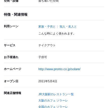
空間・設備
落ち着いた空間
特徴・関連情報
利用シーン
家族・子供と
知人・友人と
こんな時によく使われます。
サービス
テイクアウト
お子様連れ
子供可
ホームページ
http://www.pronto.co.jp/solare/
オープン日
2011年5月4日
関連店舗情報
JR大阪駅のレストラン一覧
大阪のカフェ ソラーレ
全国のカフェ ソラーレ