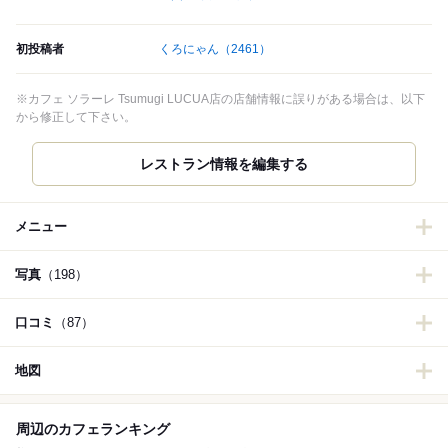
初投稿者
くろにゃん
（2461）
※カフェ ソラーレ Tsumugi LUCUA店の店舗情報に誤りがある場合は、以下
から修正して下さい。
レストラン情報を編集する
メニュー
写真
（198）
口コミ
（87）
地図
周辺のカフェランキング