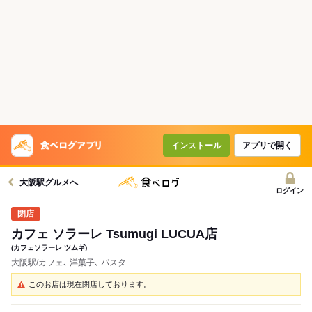
インストール
アプリで開く
大阪駅グルメへ
ログイン
カフェ ソラーレ Tsumugi LUCUA店
(カフェソラーレ ツムギ)
大阪駅/カフェ､ 洋菓子､ パスタ
このお店は現在閉店しております。