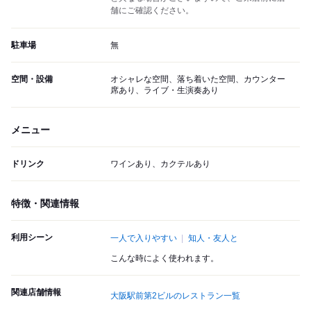
舗にご確認ください。
駐車場
無
空間・設備
オシャレな空間、落ち着いた空間、カウンター
席あり、ライブ・生演奏あり
メニュー
ドリンク
ワインあり、カクテルあり
特徴・関連情報
利用シーン
一人で入りやすい
知人・友人と
こんな時によく使われます。
関連店舗情報
大阪駅前第2ビルのレストラン一覧