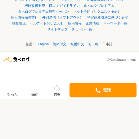
機能改善要望
口コミガイドライン
食べログプレミアム
食べログプレミアム無料クーポン
ネット予約（リクエスト予約）
個人情報保護方針
外部送信（オプトアウト）
特定商取引法に基づく表記
推奨環境
ヘルプ・お問い合わせ
採用情報
企業情報
キーワード一覧
サイトマップ
チェーン一覧
言語：
English
简体中文
繁體中文
한국어
日本語
©Kakaku.com, Inc.
電話
行った
保存
共有