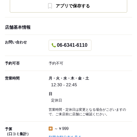
アプリで保存する
店舗基本情報
お問い合わせ
06-6341-6110
予約可否
予約不可
営業時間
月・火・水・木・金・土
12:30 - 22:45
日
定休日
営業時間・定休日は変更となる場合がございますの
で、ご来店前に店舗にご確認ください。
～￥999
予算
（口コミ集計）