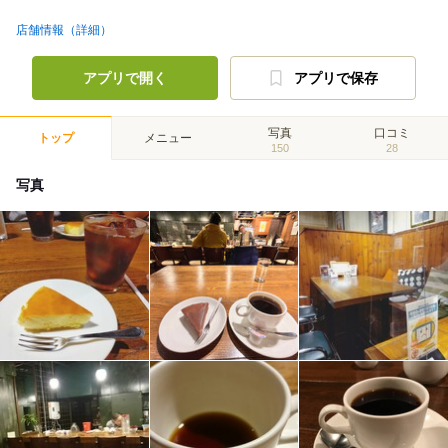
店舗情報（詳細）
アプリで開く
アプリで保存
写真
口コミ
トップ
メニュー
150
28
写真