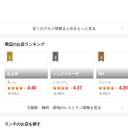
近くのグルメ情報まとめをもっと見る
周辺のお店ランキング
1
2
3
ぬま田
トムクリオーザ
NH
天ぷら
イタリアン
フレンチ
4.40
4.37
4.20
318人
346人
282人
大阪駅・梅田・新地
のレストラン情報を見る
ランチのお店を探す