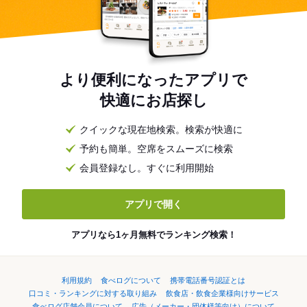
より便利になったアプリで
快適にお店探し
クイックな現在地検索。検索が快適に
予約も簡単。空席をスムーズに検索
会員登録なし。すぐに利用開始
アプリで開く
アプリなら1ヶ月無料でランキング検索！
利用規約
食べログについて
携帯電話番号認証とは
口コミ・ランキングに対する取り組み
飲食店・飲食企業様向けサービス
食べログ店舗会員について
広告（メーカー・団体様等向け）について