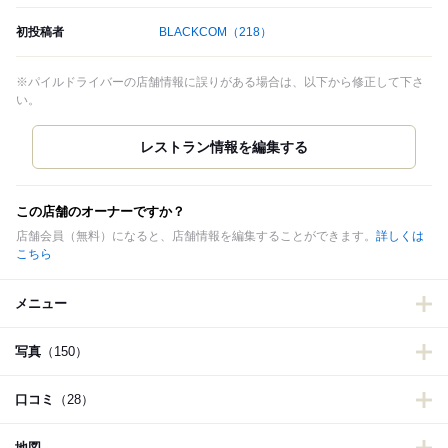
初投稿者
BLACKCOM
（218）
※パイルドライバーの店舗情報に誤りがある場合は、以下から修正して下さ
い。
この店舗のオーナーですか？
店舗会員（無料）になると、店舗情報を編集することができます。
詳しくは
こちら
メニュー
写真
（150）
口コミ
（28）
地図