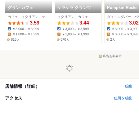
グラン カフェ
ケラケラ クランツ
Pumpkin Rocks
カフェ、イタリアン、ケーキ
イタリアン、カフェ
3.59
3.44
3.02
￥3,000～￥3,999
￥3,000～￥3,999
￥3,000～￥3,999
Dinner:
Dinner:
Dinner:
￥1,000～￥1,999
￥1,000～￥1,999
￥3,000～￥3,999
Lunch:
Lunch:
Lunch:
815人
570人
2人
広告を非表示
店舗情報（詳細）
編集
アクセス
住所を編集