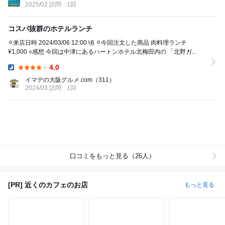
2025/02 訪問
1回
コスパ抜群のホテルランチ
⚪︎来店日時 2024/03/06 12:00 頃 ⚪︎今回注文した商品 肉料理ランチ
¥1,000 ○感想 今回は中津にあるハートンホテル北梅田内の 「北野ガ...
4.0
Dinner:
イマデの大阪グルメ.com
（311）
2024/03 訪問
1回
口コミをもっと見る（26人）
[PR] 近くのカフェのお店
もっと見る