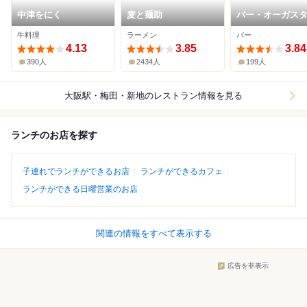
中津をにく
麦と麺助
バー・オーガス
ーロギー
牛料理
ラーメン
バー
4.13
3.85
3.84
390人
2434人
199人
大阪駅・梅田・新地
のレストラン情報を見る
ランチのお店を探す
子連れでランチができるお店
ランチができるカフェ
ランチができる日曜営業のお店
関連の情報をすべて表示する
広告を非表示