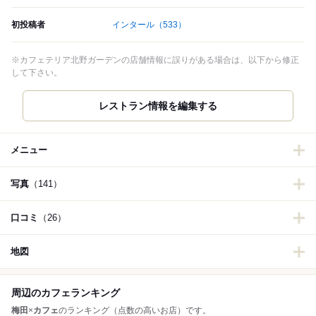
初投稿者
インタール
（533）
※カフェテリア北野ガーデンの店舗情報に誤りがある場合は、以下から修正
して下さい。
レストラン情報を編集する
メニュー
写真
（141）
口コミ
（26）
地図
周辺のカフェランキング
梅田
×
カフェ
のランキング（点数の高いお店）です。