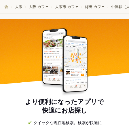
大阪
大阪 カフェ
大阪市 カフェ
梅田 カフェ
中津駅（大
より便利になったアプリで
快適にお店探し
クイックな現在地検索。検索が快適に