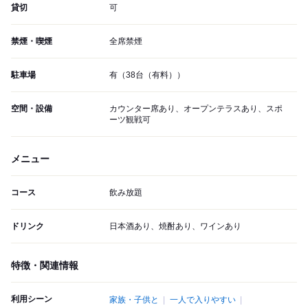
貸切
可
禁煙・喫煙
全席禁煙
駐車場
有（38台（有料））
空間・設備
カウンター席あり、オープンテラスあり、スポ
ーツ観戦可
メニュー
コース
飲み放題
ドリンク
日本酒あり、焼酎あり、ワインあり
特徴・関連情報
利用シーン
家族・子供と
一人で入りやすい