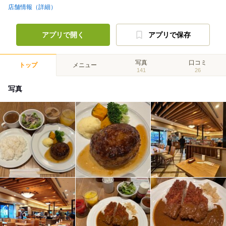
店舗情報（詳細）
アプリで開く
アプリで保存
写真
口コミ
トップ
メニュー
141
26
写真