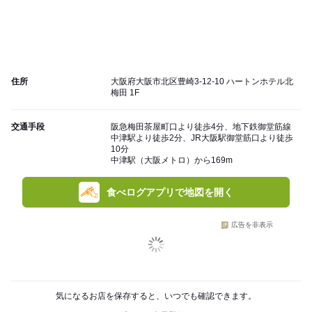
住所
大阪府大阪市北区豊崎3-12-10 ハートンホテル北
梅田 1F
交通手段
阪急梅田茶屋町口より徒歩4分、地下鉄御堂筋線
中津駅より徒歩2分、JR大阪駅御堂筋口より徒歩
10分
中津駅（大阪メトロ）から169m
食べログアプリで地図を開く
広告を非表示
気になるお店を保存すると、いつでも確認できます。