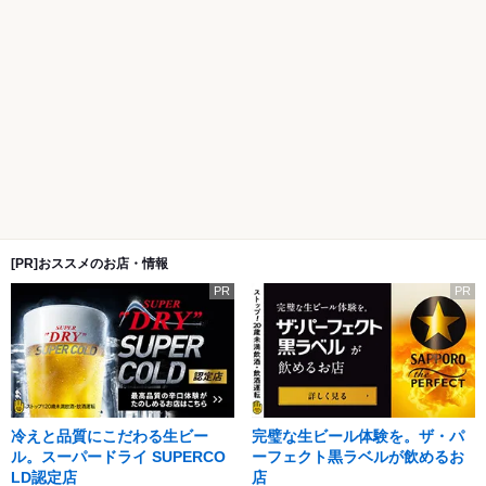
[PR]おススメのお店・情報
PR
PR
冷えと品質にこだわる生ビー
完璧な生ビール体験を。ザ・パ
ル。スーパードライ SUPERCO
ーフェクト黒ラベルが飲めるお
LD認定店
店