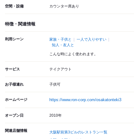
空間・設備
カウンター席あり
特徴・関連情報
利用シーン
家族・子供と
一人で入りやすい
知人・友人と
こんな時によく使われます。
サービス
テイクアウト
お子様連れ
子供可
ホームページ
https://www.ron-corp.com/osakatonteki3
オープン日
2010年
関連店舗情報
大阪駅前第3ビルのレストラン一覧