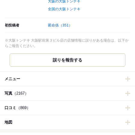
大阪の大阪トンテキ
全国の大阪トンテキ
初投稿者
匿命係
（351）
※大阪トンテキ 大阪駅前第３ビル店の店舗情報に誤りがある場合は、以下か
らご報告ください。
誤りを報告する
メニュー
写真
（2167）
口コミ
（869）
地図