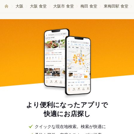
大阪
大阪 食堂
大阪市 食堂
梅田 食堂
東梅田駅 食堂
より便利になったアプリで
快適にお店探し
クイックな現在地検索。検索が快適に