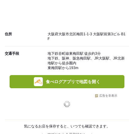
住所
大阪府大阪市北区梅田1-1-3 大阪駅前第3ビル B1
F
交通手段
地下鉄谷町線東梅田駅 徒歩約3分
地下鉄、阪神、阪急梅田駅、JR大阪駅、JR北新
地駅から徒歩圏内
東梅田駅から193m
食べログアプリで地図を開く
広告を非表示
気になるお店を保存すると、いつでも確認できます。