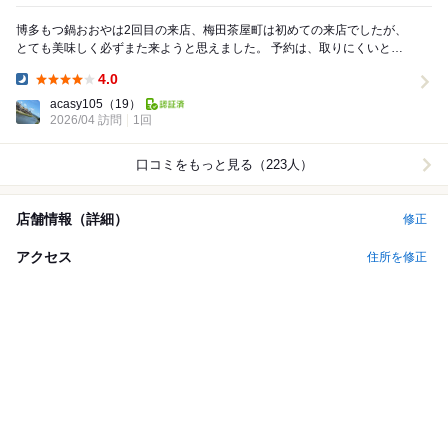
博多もつ鍋おおやは2回目の来店、梅田茶屋町は初めての来店でしたが、
とても美味しく必ずまた来ようと思えました。 予約は、取りにくいと聞
いてましたが、前日にも取れて運が良かったです。...
4.0
Dinner:
acasy105
（19）
2026/04 訪問
1回
口コミをもっと見る（223人）
店舗情報（詳細）
修正
アクセス
住所を修正