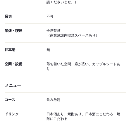
談くださいませ。）
貸切
不可
禁煙・喫煙
全席禁煙
（商業施設内喫煙スペースあり）
駐車場
無
空間・設備
落ち着いた空間、席が広い、カップルシートあ
り
メニュー
コース
飲み放題
ドリンク
日本酒あり、焼酎あり、日本酒にこだわる、焼
酎にこだわる