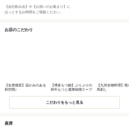
【会社飲み会】や【お祝いのお集まり】に
ほっとするお時間をご堪能ください。
お店のこだわり
【全席個室】温かみのある
【博多もつ鍋】ぷりぷりの
【九州名物料理】熊
和空間♪
和牛もつと濃厚味噌スープ
馬刺し
こだわりをもっと見る
座席