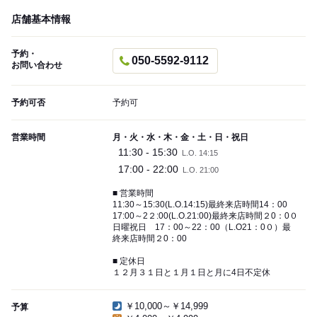
店舗基本情報
予約・
050-5592-9112
お問い合わせ
予約可否
予約可
営業時間
月・火・水・木・金・土・日・祝日
11:30 - 15:30
L.O. 14:15
17:00 - 22:00
L.O. 21:00
■ 営業時間
11:30～15:30(L.O.14:15)最終来店時間14：00
17:00～2２:00(L.O.21:00)最終来店時間２0：0０
日曜祝日 17：00～22：00（L.O21：0０）最
終来店時間２0：00
■ 定休日
１２月３１日と１月１日と月に4日不定休
￥10,000～￥14,999
予算