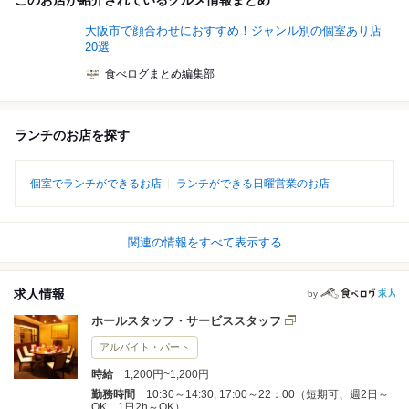
このお店が紹介されているグルメ情報まとめ
大阪市で顔合わせにおすすめ！ジャンル別の個室あり店
20選
食べログまとめ編集部
ランチのお店を探す
個室でランチができるお店
ランチができる日曜営業のお店
関連の情報をすべて表示する
求人情報
by
ホールスタッフ・サービススタッフ
アルバイト・パート
時給
1,200円~1,200円
勤務時間
10:30～14:30, 17:00～22：00（短期可、週2日～
OK、1日2h～OK）