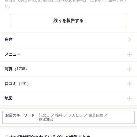
※海皇 大阪堂島店の店舗情報に誤りがある場合は、以下からご報告くださ
い。
誤りを報告する
座席
メニュー
写真
（1708）
口コミ
（291）
地図
お店のキーワード
記念日 ／ 接待 ／ フカヒレ ／ 完全個室 ／
歓送迎会