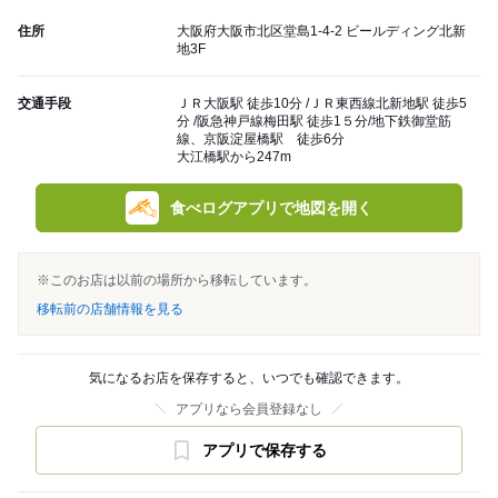
住所
大阪府大阪市北区堂島1-4-2 ビールディング北新
地3F
交通手段
ＪＲ大阪駅 徒歩10分 /ＪＲ東西線北新地駅 徒歩5
分 /阪急神戸線梅田駅 徒歩1５分/地下鉄御堂筋
線、京阪淀屋橋駅 徒歩6分
大江橋駅から247m
食べログアプリで地図を開く
※このお店は以前の場所から移転しています。
移転前の店舗情報を見る
気になるお店を保存すると、いつでも確認できます。
アプリなら会員登録なし
アプリで保存する