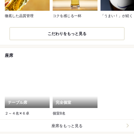
徹底した品質管理
コクを感じる一杯
「うまい！」が続く
こだわりをもっと見る
座席
テーブル席
完全個室
２～４名✕６卓
個室8名
座席をもっと見る