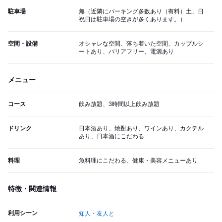
駐車場
無（近隣にパーキング多数あり（有料）土、日
祝日は駐車場の空きが多くあります。）
空間・設備
オシャレな空間、落ち着いた空間、カップルシ
ートあり、バリアフリー、電源あり
メニュー
コース
飲み放題、3時間以上飲み放題
ドリンク
日本酒あり、焼酎あり、ワインあり、カクテル
あり、日本酒にこだわる
料理
魚料理にこだわる、健康・美容メニューあり
特徴・関連情報
利用シーン
知人・友人と