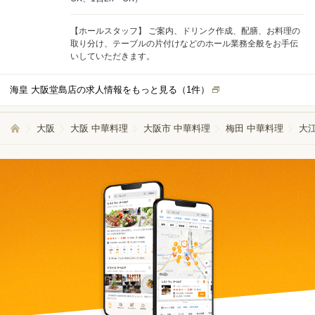
【ホールスタッフ】 ご案内、ドリンク作成、配膳、お料理の
取り分け、テーブルの片付けなどのホール業務全般をお手伝
いしていただきます。
海皇 大阪堂島店の求人情報をもっと見る（
1
件）
大阪
大阪 中華料理
大阪市 中華料理
梅田 中華料理
大