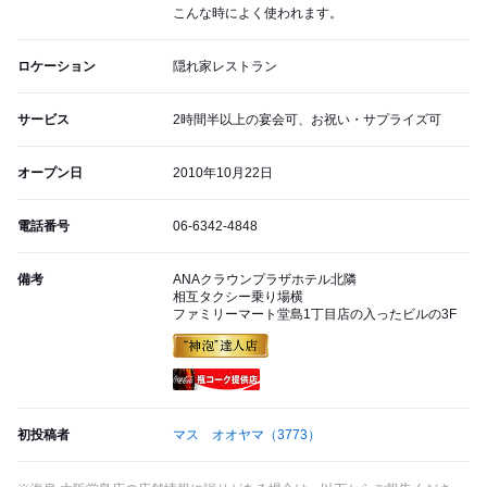
こんな時によく使われます。
ロケーション
隠れ家レストラン
サービス
2時間半以上の宴会可、お祝い・サプライズ可
オープン日
2010年10月22日
電話番号
06-6342-4848
備考
ANAクラウンプラザホテル北隣
相互タクシー乗り場横
ファミリーマート堂島1丁目店の入ったビルの3F
瓶コーク提供店
初投稿者
マス オオヤマ
（3773）