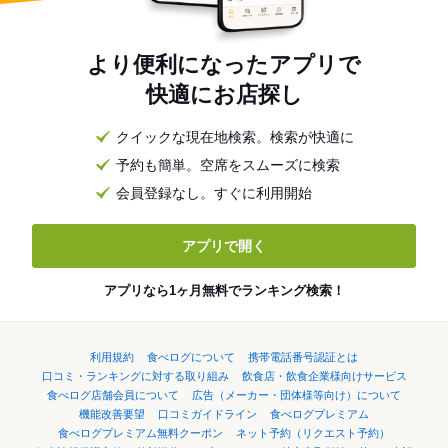
より便利になったアプリで
快適にお店探し
クイックな現在地検索。検索が快適に
予約も簡単。空席をスムーズに検索
会員登録なし。すぐに利用開始
アプリで開く
アプリなら1ヶ月無料でランキング検索！
利用規約
食べログについて
携帯電話番号認証とは
口コミ・ランキングに対する取り組み
飲食店・飲食企業様向けサービス
食べログ店舗会員について
広告（メーカー・団体様等向け）について
機能改善要望
口コミガイドライン
食べログプレミアム
食べログプレミアム無料クーポン
ネット予約（リクエスト予約）