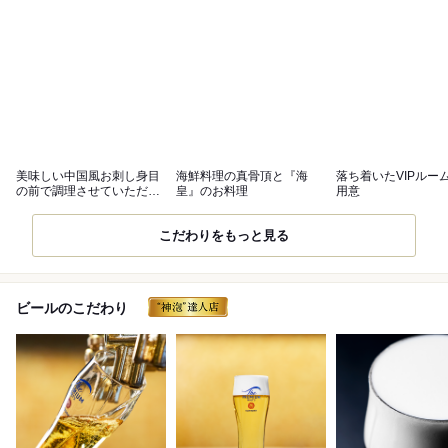
美味しい中国風お刺し身目
海鮮料理の真骨頂と『海
落ち着いたVIPルー
の前で調理させていただき
皇』のお料理
用意
ます。
こだわりをもっと見る
ビールのこだわり