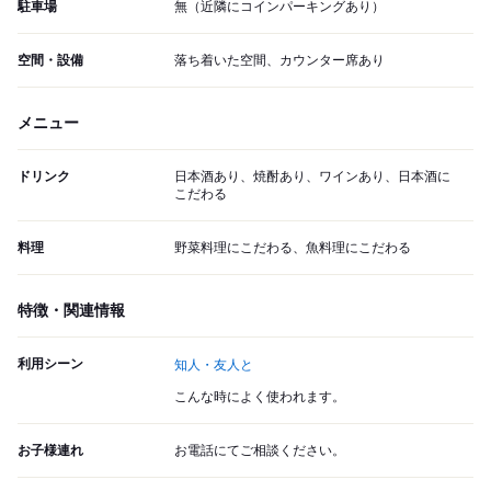
駐車場
無（近隣にコインパーキングあり）
空間・設備
落ち着いた空間、カウンター席あり
メニュー
ドリンク
日本酒あり、焼酎あり、ワインあり、日本酒に
こだわる
料理
野菜料理にこだわる、魚料理にこだわる
特徴・関連情報
利用シーン
知人・友人と
こんな時によく使われます。
お子様連れ
お電話にてご相談ください。