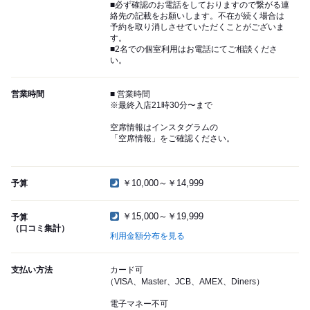
■必ず確認のお電話をしておりますので繋がる連
絡先の記載をお願いします。不在が続く場合は
予約を取り消しさせていただくことがございま
す。
■2名での個室利用はお電話にてご相談くださ
い。
営業時間
■ 営業時間
※最終入店21時30分〜まで
空席情報はインスタグラムの
「空席情報」をご確認ください。
￥10,000～￥14,999
予算
￥15,000～￥19,999
予算
（口コミ集計）
利用金額分布を見る
支払い方法
カード可
（VISA、Master、JCB、AMEX、Diners）
電子マネー不可