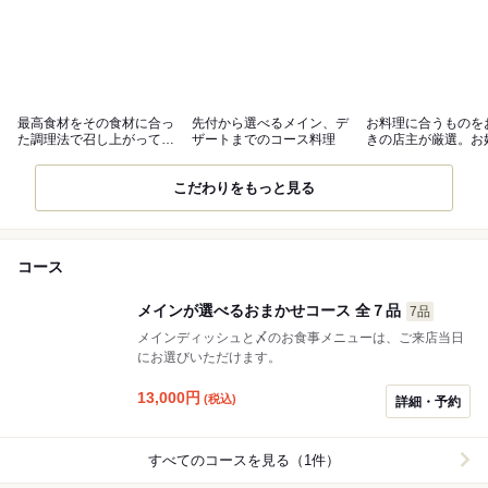
最高食材をその食材に合っ
先付から選べるメイン、デ
お料理に合うものを
た調理法で召し上がってい
ザートまでのコース料理
きの店主が厳選。お
ただけます
お料理と
こだわりをもっと見る
コース
メインが選べるおまかせコース 全７品
7品
メインディッシュと〆のお食事メニューは、ご来店当日
にお選びいただけます。
13,000
円
(税込)
詳細・予約
すべてのコースを見る（1件）