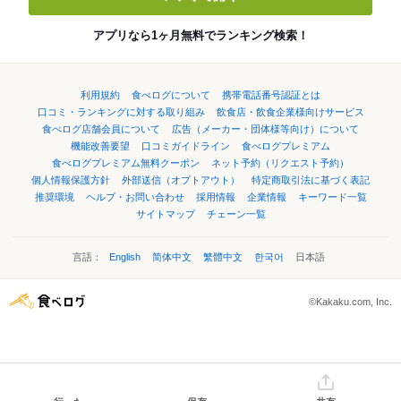
アプリなら1ヶ月無料でランキング検索！
利用規約
食べログについて
携帯電話番号認証とは
口コミ・ランキングに対する取り組み
飲食店・飲食企業様向けサービス
食べログ店舗会員について
広告（メーカー・団体様等向け）について
機能改善要望
口コミガイドライン
食べログプレミアム
食べログプレミアム無料クーポン
ネット予約（リクエスト予約）
個人情報保護方針
外部送信（オプトアウト）
特定商取引法に基づく表記
推奨環境
ヘルプ・お問い合わせ
採用情報
企業情報
キーワード一覧
サイトマップ
チェーン一覧
言語：
English
简体中文
繁體中文
한국어
日本語
©Kakaku.com, Inc.