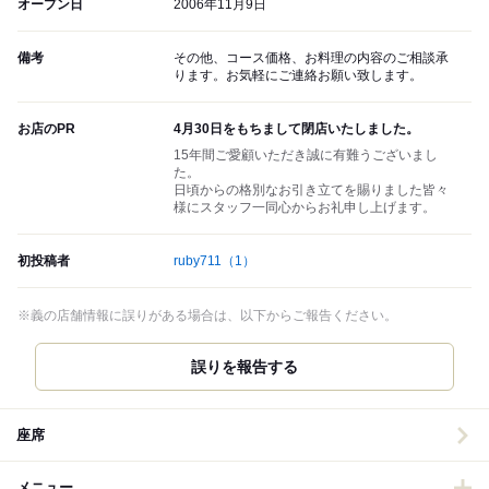
オープン日
2006年11月9日
備考
その他、コース価格、お料理の内容のご相談承
ります。お気軽にご連絡お願い致します。
お店のPR
4月30日をもちまして閉店いたしました。
15年間ご愛顧いただき誠に有難うございまし
た。
日頃からの格別なお引き立てを賜りました皆々
様にスタッフ一同心からお礼申し上げます。
初投稿者
ruby711
（1）
※義の店舗情報に誤りがある場合は、以下からご報告ください。
誤りを報告する
座席
メニュー