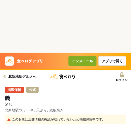
インストール
アプリで開く
北新地駅グルメへ
ログイン
公式
義
(よし)
北新地駅/ステーキ､ 天ぷら､ 鉄板焼き
このお店は店舗情報の確認が取れていないため掲載保留中です。