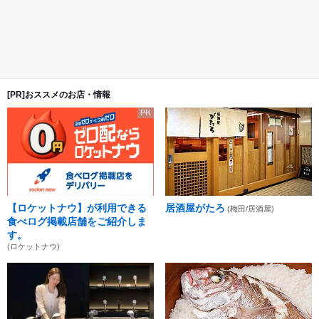
[PR]おススメのお店・情報
PR
【ロケットナウ】が利用できる
居酒屋がたろ
(梅田/居酒屋)
食べログ掲載店舗をご紹介しま
す。
(ロケットナウ)