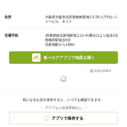
住所
大阪府大阪市北区曽根崎新地1-5-29 八千代レジ
ャービル Ｂ１Ｆ
交通手段
JR東西線北新地駅地上11-41番出口より徒歩1分
西梅田駅徒歩5分
北新地駅から148m
食べログアプリで地図を開く
広告を非表示
気になるお店を保存すると、いつでも確認できます。
アプリなら会員登録なし
アプリで保存する