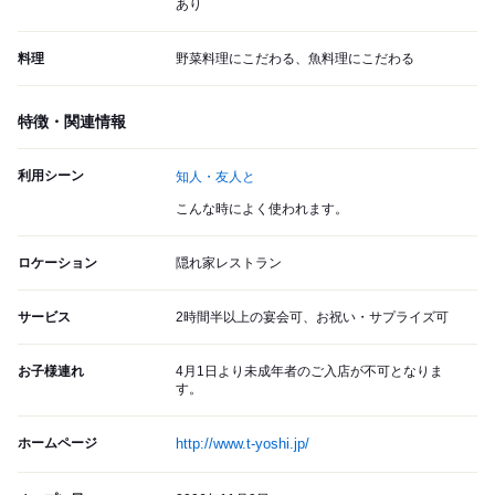
あり
料理
野菜料理にこだわる、魚料理にこだわる
特徴・関連情報
利用シーン
知人・友人と
こんな時によく使われます。
ロケーション
隠れ家レストラン
サービス
2時間半以上の宴会可、お祝い・サプライズ可
お子様連れ
4月1日より未成年者のご入店が不可となりま
す。
ホームページ
http://www.t-yoshi.jp/