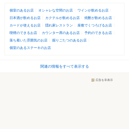
個室のあるお店
オシャレな空間のお店
ワインが飲めるお店
日本酒が飲めるお店
カクテルが飲めるお店
焼酎が飲めるお店
カードが使えるお店
隠れ家レストラン
座敷でくつろげるお店
喫煙のできるお店
カウンター席のあるお店
予約のできるお店
落ち着いた雰囲気のお店
掘りごたつのあるお店
個室のあるステーキのお店
関連の情報をすべて表示する
広告を非表示