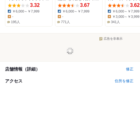
3.32
3.67
3.62
￥6,000～￥7,999
￥6,000～￥7,999
￥6,000～￥7,999
Dinner:
Dinner:
Dinner:
-
-
￥3,000～￥3,999
Lunch:
Lunch:
Lunch:
195人
771人
341人
広告を非表示
店舗情報（詳細）
修正
アクセス
住所を修正