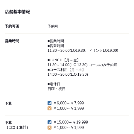
店舗基本情報
予約可否
予約可
営業時間
■営業時間
■営業時間
11:30～20:00(LO19:30、ドリンクLO19:00)
■LUNCH【月～金】
11:30～14:00(L.O.13:30) コースのみ予約可
■コース利用【月～土】
14:00～20:00(L.O.19:30)
■定休日
日曜・祝日
￥6,000～￥7,999
予算
￥1,000～￥1,999
￥15,000～￥19,999
予算
（口コミ集計）
￥1,000～￥1,999