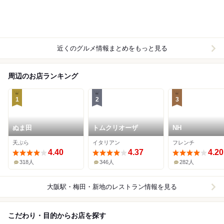
近くのグルメ情報まとめをもっと見る
周辺のお店ランキング
1
2
3
ぬま田
トムクリオーザ
NH
天ぷら
イタリアン
フレンチ
4.40
4.37
4.20
318人
346人
282人
大阪駅・梅田・新地
のレストラン情報を見る
こだわり・目的からお店を探す