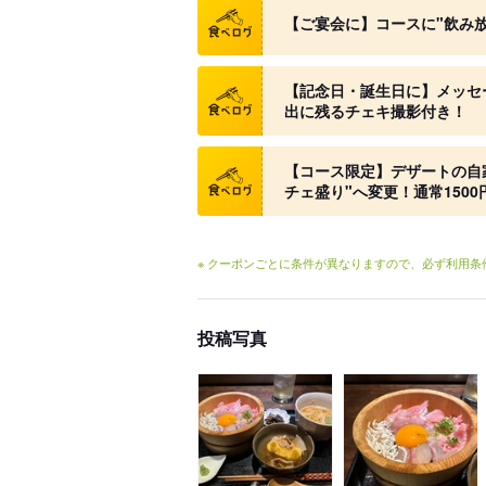
【ご宴会に】コースに"飲み放
クーポン
【記念日・誕生日に】メッセ
出に残るチェキ撮影付き！
クーポン
【コース限定】デザートの自
チェ盛り"へ変更！通常1500
※ クーポンごとに条件が異なりますので、必ず利用
投稿写真