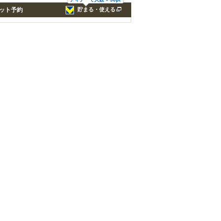
ット予約
貯まる・使える