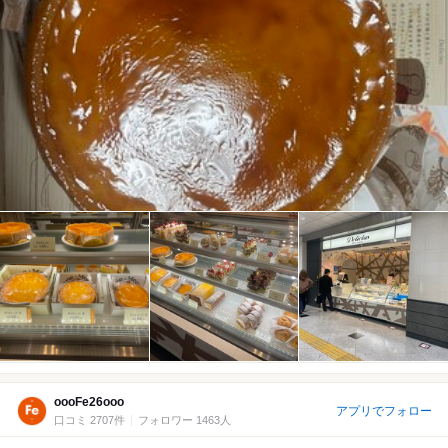
oooFe26ooo
アプリでフォロー
口コミ 2707件
フォロワー 1463人