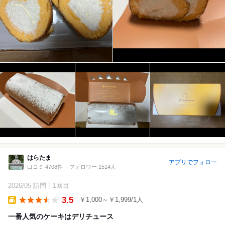
はらたま
アプリでフォロー
口コミ 4708件
フォロワー 1514人
2026/05 訪問
1回目
3.5
￥1,000～￥1,999/1人
Takeout
一番人気のケーキはデリチュース