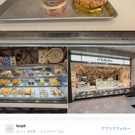
lxxp4
アプリでフォロー
口コミ 401件
フォロワー 71人