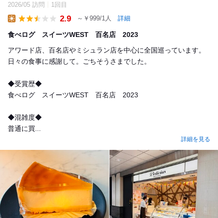
2026/05 訪問
1回目
2.9
～￥999/1人
詳細
Lunch
食べログ スイーツWEST 百名店 2023
アワード店、百名店やミシュラン店を中心に全国巡っています。
日々の食事に感謝して。ごちそうさまでした。
◆受賞歴◆
食べログ スイーツWEST 百名店 2023
◆混雑度◆
普通に買...
詳細を見る