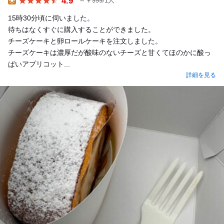
4.9
～￥999/1人
Lunch
15時30分頃に伺いました。
待ちはなくすぐに購入することができました。
チーズケーキと卵ロールケーキを注文しました。
チーズケーキは濃厚だが酸味のないチーズと甘くてほのかに酸っ
ぱいアプリコット...
詳細を見る