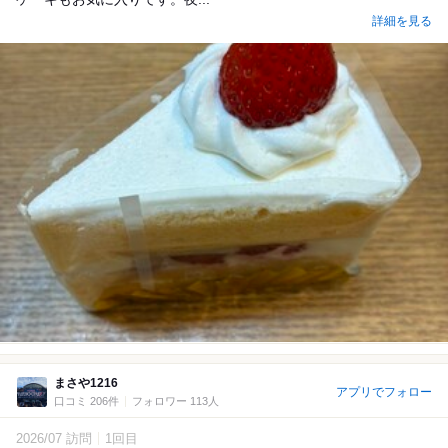
詳細を見る
まさや1216
アプリでフォロー
口コミ 206件
フォロワー 113人
2026/07 訪問
1回目