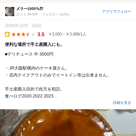
〆ラー1000㌔㌍
アプリでフォロー
口コミ 3470件
フォロワー 1124人
2026/05 訪問
1回目
3.5
￥3,000～￥3,999/1人
Takeout
便利な場所で手土産購入にも。
■デリチュース 中 3500円
・JR大阪駅構内のケーキ屋さん。
・店内テイクアウトのみでイートイン等は出来ません。
手土産購入目的で此方を初訪。
食べログ2020.2022.2023...
詳細を見る