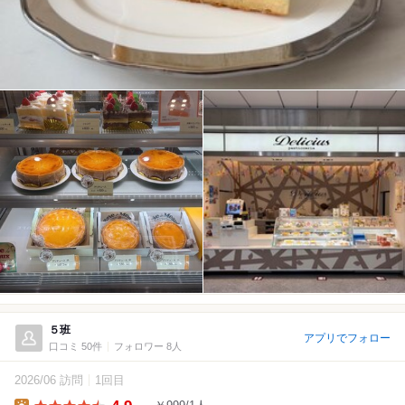
５班
アプリでフォロー
口コミ 50件
フォロワー 8人
2026/06 訪問
1回目