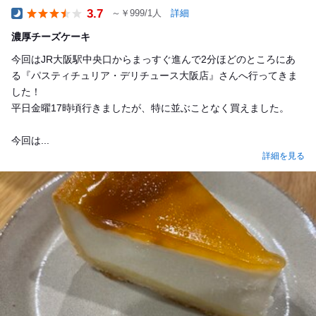
3.7
～￥999/1人
詳細
Dinner
濃厚チーズケーキ
今回はJR大阪駅中央口からまっすぐ進んで2分ほどのところにあ
る『パスティチュリア・デリチュース大阪店』さんへ行ってきま
した！
平日金曜17時頃行きましたが、特に並ぶことなく買えました。
今回は...
詳細を見る