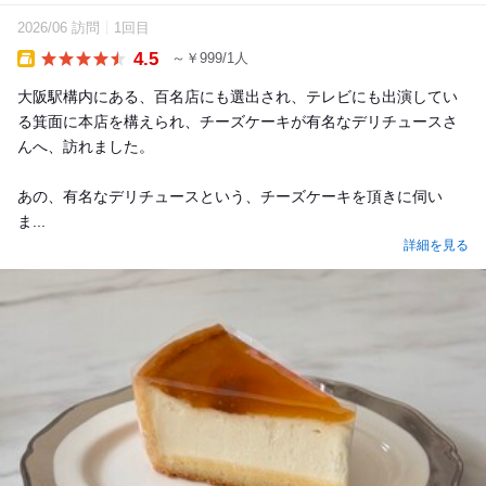
2026/06 訪問
1回目
4.5
～￥999/1人
Takeout
大阪駅構内にある、百名店にも選出され、テレビにも出演してい
る箕面に本店を構えられ、チーズケーキが有名なデリチュースさ
んへ、訪れました。
あの、有名なデリチュースという、チーズケーキを頂きに伺い
ま...
詳細を見る