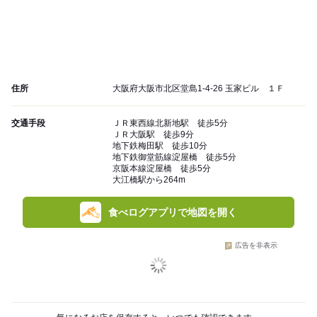
住所
大阪府大阪市北区堂島1-4-26 玉家ビル １Ｆ
交通手段
ＪＲ東西線北新地駅 徒歩5分
ＪＲ大阪駅 徒歩9分
地下鉄梅田駅 徒歩10分
地下鉄御堂筋線淀屋橋 徒歩5分
京阪本線淀屋橋 徒歩5分
大江橋駅から264m
食べログアプリで地図を開く
広告を非表示