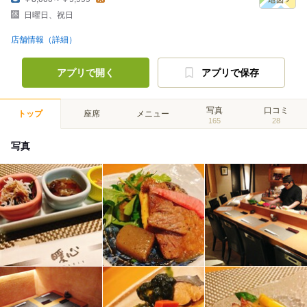
日曜日、祝日
店舗情報（詳細）
アプリで開く
アプリで保存
写真
口コミ
トップ
座席
メニュー
165
28
写真