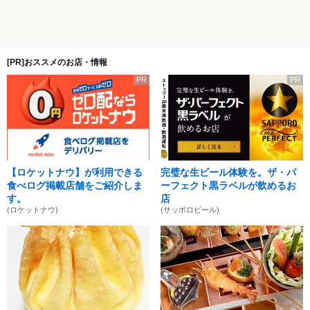
[PR]おススメのお店・情報
PR
PR
【ロケットナウ】が利用できる
完璧な生ビール体験を。ザ・パ
食べログ掲載店舗をご紹介しま
ーフェクト黒ラベルが飲めるお
す。
店
(ロケットナウ)
(サッポロビール)