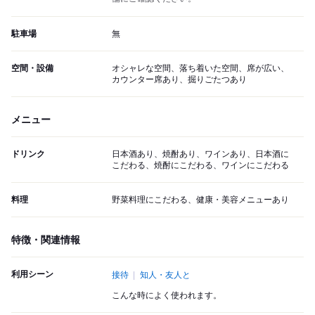
駐車場
無
空間・設備
オシャレな空間、落ち着いた空間、席が広い、
カウンター席あり、掘りごたつあり
メニュー
ドリンク
日本酒あり、焼酎あり、ワインあり、日本酒に
こだわる、焼酎にこだわる、ワインにこだわる
料理
野菜料理にこだわる、健康・美容メニューあり
特徴・関連情報
利用シーン
接待
知人・友人と
こんな時によく使われます。