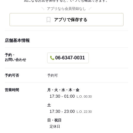
気になるお店を保存すると、いつでも確認できます。
アプリなら会員登録なし
アプリで保存する
店舗基本情報
予約・
06-6347-0031
お問い合わせ
予約可否
予約可
営業時間
月・火・水・木・金
17:30 - 01:00
L.O. 00:30
土
17:30 - 23:00
L.O. 22:30
日・祝日
定休日