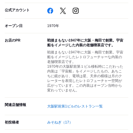
公式アカウント
オープン日
1970年
お店のPR
戦後まもない1947年に大阪・梅田で創業。宇宙
船をイメージした内装の老舗喫茶店です。
戦後まもない1947年に大阪・梅田で創業。宇宙
船をイメージしたレトロフューチャーな内装の
老舗喫茶店です。
1970年の大阪駅前第１ビル移転時にこだわった
内装は「宇宙船」をイメージしたもの。あちこ
ちに鏡があり、電球は星、天井の模様は月のク
レーターを表現したレトロフューチャー空間が
広がっています。この内装はオープン当時から
変わっていません。
関連店舗情報
大阪駅前第1ビルのレストラン一覧
初投稿者
みそねぎ
（17）