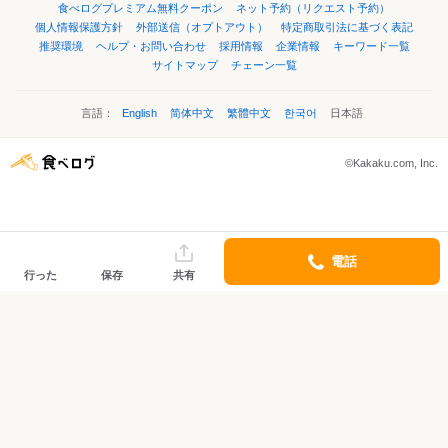
食べログプレミアム無料クーポン
ネット予約（リクエスト予約）
個人情報保護方針
外部送信（オプトアウト）
特定商取引法に基づく表記
推奨環境
ヘルプ・お問い合わせ
採用情報
企業情報
キーワード一覧
サイトマップ
チェーン一覧
言語：
English
简体中文
繁體中文
한국어
日本語
©Kakaku.com, Inc.
電話
行った
保存
共有