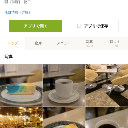
日曜日、祝日
店舗情報（詳細）
アプリで開く
アプリで保存
写真
口コミ
トップ
座席
メニュー
3263
970
写真