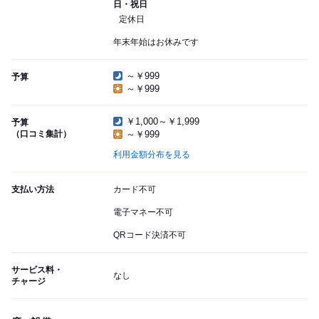
日・祝日
定休日
年末年始はお休みです
～￥999
予算
～￥999
￥1,000～￥1,999
予算
（口コミ集計）
～￥999
利用金額分布を見る
支払い方法
カード不可
電子マネー不可
QRコード決済不可
サービス料・
なし
チャージ