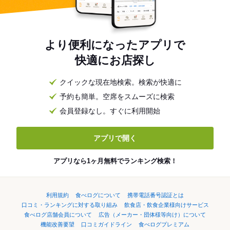
より便利になったアプリで
快適にお店探し
クイックな現在地検索。検索が快適に
予約も簡単。空席をスムーズに検索
会員登録なし。すぐに利用開始
アプリで開く
アプリなら1ヶ月無料でランキング検索！
利用規約
食べログについて
携帯電話番号認証とは
口コミ・ランキングに対する取り組み
飲食店・飲食企業様向けサービス
食べログ店舗会員について
広告（メーカー・団体様等向け）について
機能改善要望
口コミガイドライン
食べログプレミアム