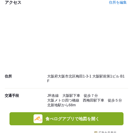
アクセス
住所を編集
住所
大阪府大阪市北区梅田1-3-1 大阪駅前第1ビル B1
F
交通手段
JR各線 大阪駅下車 徒歩７分
大阪メトロ四つ橋線 西梅田駅下車 徒歩５分
北新地駅から68m
食べログアプリで地図を開く
広告を非表示