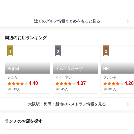
近くのグルメ情報まとめをもっと見る
周辺のお店ランキング
1
2
3
ぬま田
トムクリオーザ
NH
天ぷら
イタリアン
フレンチ
4.40
4.37
4.20
319人
345人
281人
大阪駅・梅田・新地
のレストラン情報を見る
ランチのお店を探す