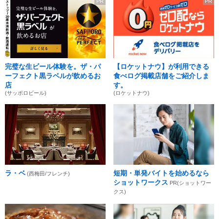
PR
PR
完璧な生ビール体験を。ザ・パ
【ロケットナウ】が利用できる
ーフェクト黒ラベルが飲めるお
食べログ掲載店舗をご紹介しま
店
す。
(サッポロビール)
(ロケットナウ)
ラ・ベ
短期・単発バイトを始めるなら
(西梅田/フレンチ)
ショットワークス
PR(ショットワー
クス)