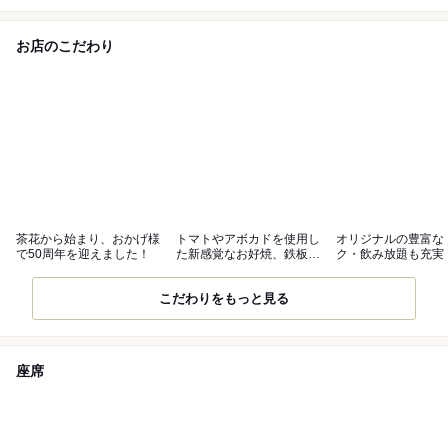
お店のこだわり
茶花から始まり、おかげ様
トマトやアボカドを使用し
オリジナルの豊富な
で50周年を迎えました！
た新感覚なお好焼、鉄板焼
ク・飲み放題も充実
に舌鼓！
こだわりをもっと見る
座席