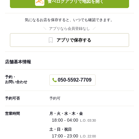
食べログアプリで地図を開く
気になるお店を保存すると、いつでも確認できます。
アプリなら会員登録なし
アプリで保存する
店舗基本情報
予約・
050-5592-7709
お問い合わせ
予約可否
予約可
営業時間
月・火・水・木・金
18:00 - 04:00
L.O. 03:30
土・日・祝日
17:00 - 23:00
L.O. 22:00