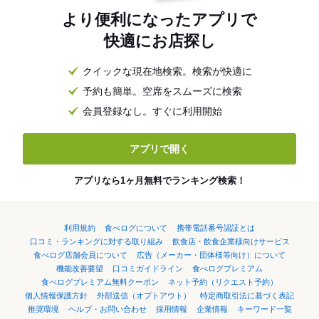
より便利になったアプリで
快適にお店探し
クイックな現在地検索。検索が快適に
予約も簡単。空席をスムーズに検索
会員登録なし。すぐに利用開始
アプリで開く
アプリなら1ヶ月無料でランキング検索！
利用規約
食べログについて
携帯電話番号認証とは
口コミ・ランキングに対する取り組み
飲食店・飲食企業様向けサービス
食べログ店舗会員について
広告（メーカー・団体様等向け）について
機能改善要望
口コミガイドライン
食べログプレミアム
食べログプレミアム無料クーポン
ネット予約（リクエスト予約）
個人情報保護方針
外部送信（オプトアウト）
特定商取引法に基づく表記
推奨環境
ヘルプ・お問い合わせ
採用情報
企業情報
キーワード一覧