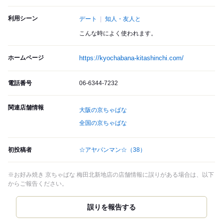
利用シーン
デート
知人・友人と
こんな時によく使われます。
ホームページ
https://kyochabana-kitashinchi.com/
電話番号
06-6344-7232
関連店舗情報
大阪の京ちゃばな
全国の京ちゃばな
初投稿者
☆アヤパンマン☆
（38）
※お好み焼き 京ちゃばな 梅田北新地店の店舗情報に誤りがある場合は、以下
からご報告ください。
誤りを報告する