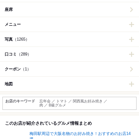
座席
メニュー
写真
（1265）
口コミ
（289）
クーポン
（1）
地図
お店のキーワード
忘年会 ／ トマト ／ 関西風お好み焼き ／
肉 ／ B級グルメ
このお店が紹介されているグルメ情報まとめ
梅田駅周辺で大阪名物のお好み焼き！おすすめのお店14