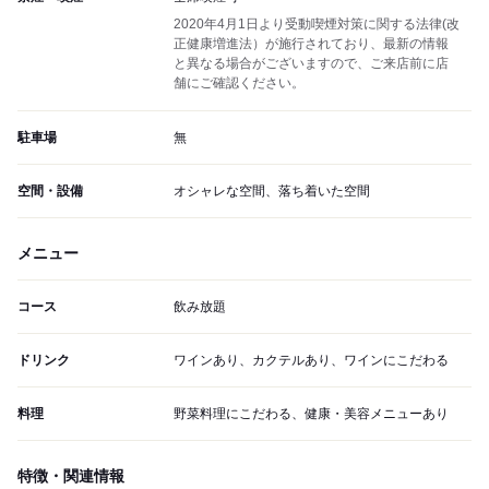
2020年4月1日より受動喫煙対策に関する法律(改
正健康増進法）が施行されており、最新の情報
と異なる場合がございますので、ご来店前に店
舗にご確認ください。
駐車場
無
空間・設備
オシャレな空間、落ち着いた空間
メニュー
コース
飲み放題
ドリンク
ワインあり、カクテルあり、ワインにこだわる
料理
野菜料理にこだわる、健康・美容メニューあり
特徴・関連情報