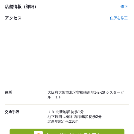
店舗情報（詳細）
修正
アクセス
住所を修正
住所
大阪府大阪市北区曽根崎新地1-2-28 シスタービ
ル １Ｆ
交通手段
ＪＲ 北新地駅 徒歩1分
地下鉄四つ橋線 西梅田駅 徒歩2分
北新地駅から216m