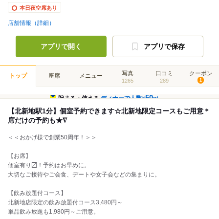
本日夜空席あり
店舗情報（詳細）
アプリで開く
アプリで保存
写真
口コミ
クーポン
トップ
座席
メニュー
1265
289
1
50
貯まる・使える
ディナーで人数×
pt
【北新地駅1分】個室予約できます☆北新地限定コースもご用意＊
席だけの予約も★∇
＜＜おかげ様で創業50周年！＞＞
【お席】
個室有り〼！予約はお早めに。
大切なご接待やご会食、デートや女子会などの集まりに。
【飲み放題付コース】
北新地店限定の飲み放題付コース3,480円～
単品飲み放題も1,980円～ご用意。