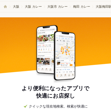
大阪
大阪 カレー
大阪市 カレー
梅田 カレー
大阪梅田駅
より便利になったアプリで
快適にお店探し
クイックな現在地検索。検索が快適に