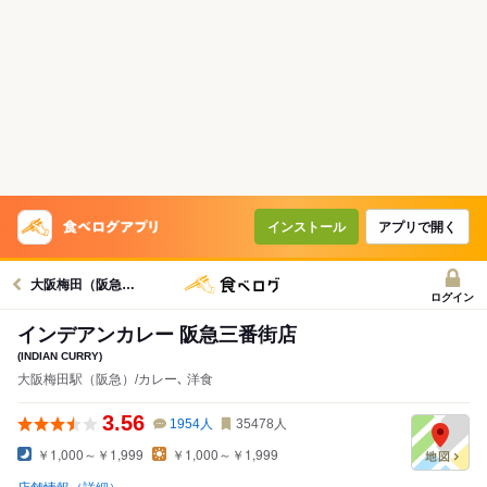
インストール
アプリで開く
大阪梅田（阪急）駅グルメへ
ログイン
インデアンカレー 阪急三番街店
(INDIAN CURRY)
大阪梅田駅（阪急）/カレー､ 洋食
3.56
1954
人
35478
人
￥1,000～￥1,999
￥1,000～￥1,999