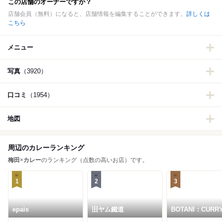
この店舗のオーナーですか？
店舗会員（無料）になると、店舗情報を編集することができます。
詳しくは
こちら
メニュー
写真
（3920）
口コミ
（1954）
地図
周辺のカレーランキング
梅田
×
カレー
のランキング（点数の高いお店）です。
1
2
3
epais
旧ヤム鐵道
BOTANI：CURR
田店