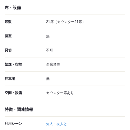
席・設備
席数
21席（カウンター21席）
個室
無
貸切
不可
禁煙・喫煙
全席禁煙
駐車場
無
空間・設備
カウンター席あり
特徴・関連情報
利用シーン
知人・友人と