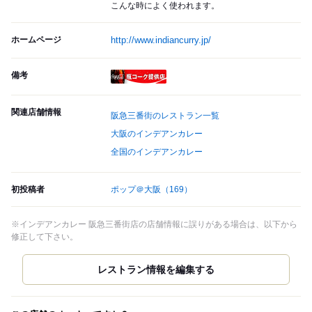
こんな時によく使われます。
ホームページ
http://www.indiancurry.jp/
備考
瓶コーク提供店
関連店舗情報
阪急三番街のレストラン一覧
大阪のインデアンカレー
全国のインデアンカレー
初投稿者
ポップ＠大阪
（169）
※インデアンカレー 阪急三番街店の店舗情報に誤りがある場合は、以下から
修正して下さい。