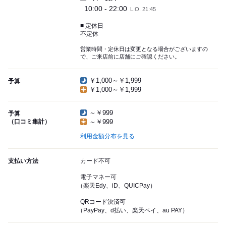
10:00 - 22:00
L.O. 21:45
■ 定休日
不定休
営業時間・定休日は変更となる場合がございますの
で、ご来店前に店舗にご確認ください。
￥1,000～￥1,999
予算
￥1,000～￥1,999
～￥999
予算
（口コミ集計）
～￥999
利用金額分布を見る
支払い方法
カード不可
電子マネー可
（楽天Edy、iD、QUICPay）
QRコード決済可
（PayPay、d払い、楽天ペイ、au PAY）