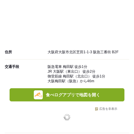
住所
大阪府大阪市北区芝田1-1-3 阪急三番街 B2F
交通手段
阪急電車 梅田駅 徒歩1分
JR 大阪駅（東出口） 徒歩2分
御堂筋線 梅田駅（北出口） 徒歩1分
大阪梅田駅（阪急）から46m
食べログアプリで地図を開く
広告を非表示