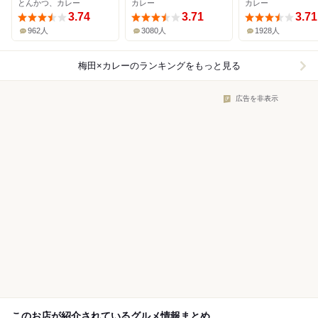
とんかつ、カレー
カレー
カレー
3.74
3.71
3.71
962人
3080人
1928人
梅田×カレー
のランキングをもっと見る
広告を非表示
このお店が紹介されているグルメ情報まとめ