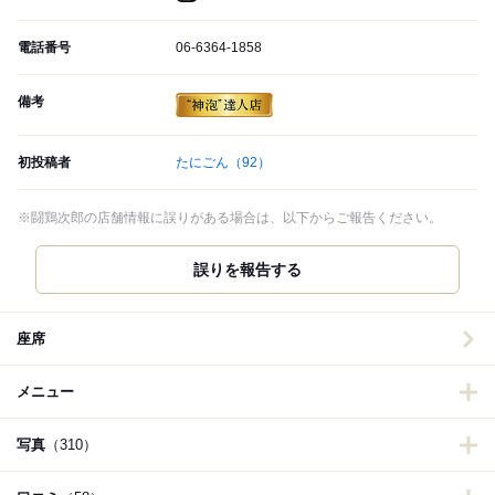
電話番号
06-6364-1858
備考
初投稿者
たにごん
（92）
※闘鶏次郎の店舗情報に誤りがある場合は、以下からご報告ください。
誤りを報告する
座席
メニュー
写真
（310）