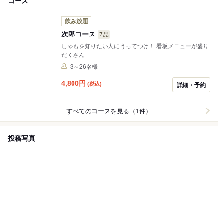
コース
飲み放題
次郎コース
7品
しゃもを知りたい人にうってつけ！ 看板メニューが盛り
だくさん
3～26名様
4,800
円
(税込)
詳細・予約
すべてのコースを見る（1件）
投稿写真