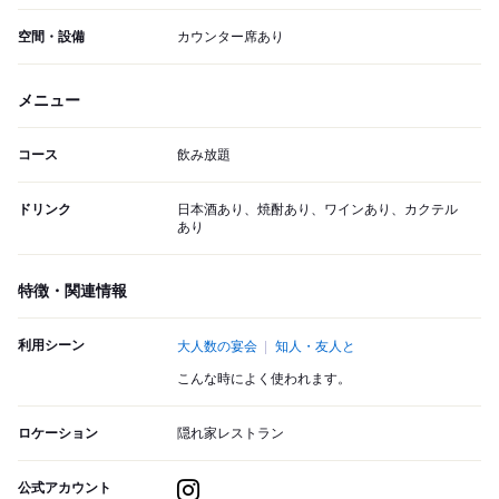
空間・設備
カウンター席あり
メニュー
コース
飲み放題
ドリンク
日本酒あり、焼酎あり、ワインあり、カクテル
あり
特徴・関連情報
利用シーン
大人数の宴会
知人・友人と
こんな時によく使われます。
ロケーション
隠れ家レストラン
公式アカウント