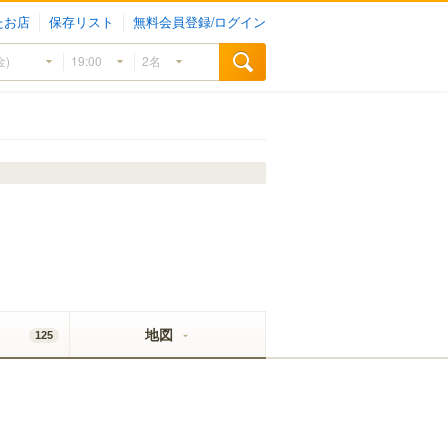
たお店
保存リスト
無料会員登録/ログイン
地図
125