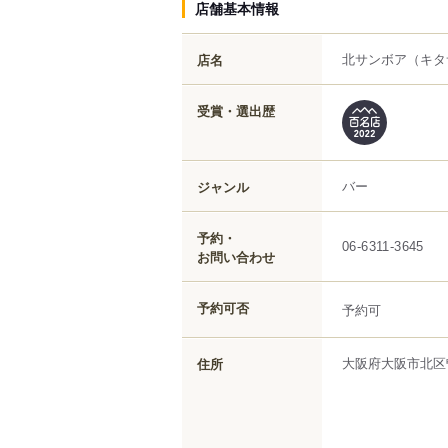
店舗基本情報
北サンボア
（キタ
店名
受賞・選出歴
バー
ジャンル
予約・
06-6311-3645
お問い合わせ
予約可否
予約可
大阪府
大阪市北区
住所