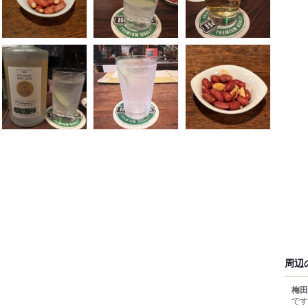
周辺
梅田
です