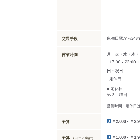
東梅田駅から248
交通手段
月・火・水・木・
営業時間
17:00 - 23:00
日・祝日
定休日
■ 定休日
第２土曜日
営業時間・定休日
予算
￥2,000～￥2,9
予算
（口コミ集計）
￥1,000～￥1,9