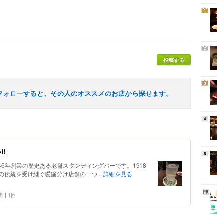
1
2
投稿する
3
フォローすると、その人のオススメのお店から探せます。
4
︎
5
1946年創業の歴史ある老舗スタンディングバーです。1918
伝統を受け継ぐ暖簾分け店舗の一つ...
詳細を見る
問
1回