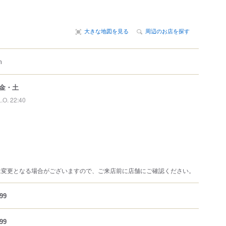
大きな地図を見る
周辺のお店を探す
m
金・土
L.O. 22:40
は変更となる場合がございますので、ご来店前に店舗にご確認ください。
99
99