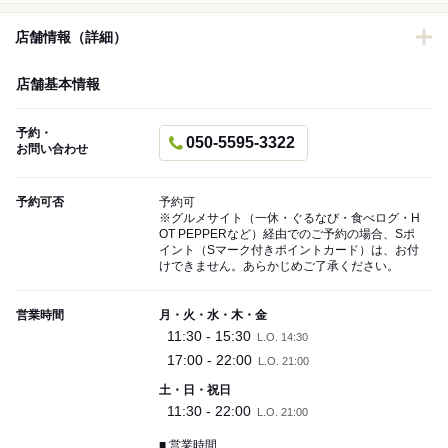
店舗情報（詳細）
店舗基本情報
予約・
050-5595-3322
お問い合わせ
予約可否
予約可
※グルメサイト（一休・ぐるなび・食べログ・H
OT PEPPERなど）経由でのご予約の場合、Sポ
イント（Sマーク付きポイントカード）は、お付
けできません。あらかじめご了承ください。
営業時間
月・火・水・木・金
11:30 - 15:30
L.O. 14:30
17:00 - 22:00
L.O. 21:00
土・日・祝日
11:30 - 22:00
L.O. 21:00
■ 営業時間