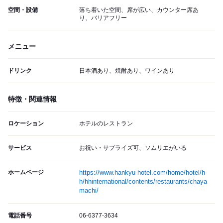
空間・設備
落ち着いた空間、席が広い、カウンター席あ
り、バリアフリー
メニュー
ドリンク
日本酒あり、焼酎あり、ワインあり
特徴・関連情報
ロケーション
ホテルのレストラン
サービス
お祝い・サプライズ可、ソムリエがいる
ホームページ
https://www.hankyu-hotel.com/home/hotel/h
h/hhinternational/contents/restaurants/chaya
machi/
電話番号
06-6377-3634