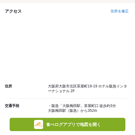
アクセス
住所を修正
住所
大阪府大阪市北区茶屋町19-19 ホテル阪急インタ
ーナショナル 2F
交通手段
・阪急「大阪梅田駅」茶屋町口 徒歩約3分
大阪梅田駅（阪急）から352m
食べログアプリで地図を開く