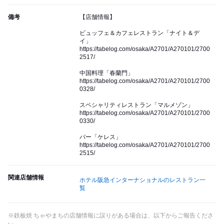
備考
【店舗情報】
ビュッフェ＆カフェレストラン「ナイト＆デ
イ」
https://tabelog.com/osaka/A2701/A270101/2700
2517/
中国料理「春蘭門」
https://tabelog.com/osaka/A2701/A270101/2700
0328/
スペシャリティレストラン「マルメゾン」
https://tabelog.com/osaka/A2701/A270101/2700
0330/
バー「ケレス」
https://tabelog.com/osaka/A2701/A270101/2700
2515/
関連店舗情報
ホテル阪急インターナショナルのレストラン一
覧
※鉄板焼 ちゃやまちの店舗情報に誤りがある場合は、以下からご報告くださ