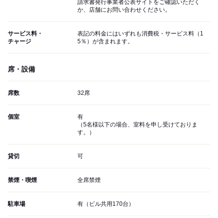
請求書発行事業者公表サイトをご確認いただく
か、店舗にお問い合わせください。
サービス料・
表記の料金にはいずれも消費税・サービス料（1
チャージ
5％）が含まれます。
席・設備
席数
32席
個室
有
（5名様以下の場合、室料を申し受けておりま
す。）
貸切
可
禁煙・喫煙
全席禁煙
駐車場
有（ビル共用170台）