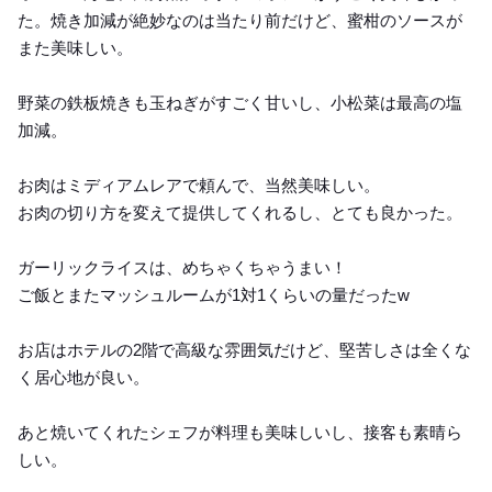
た。焼き加減が絶妙なのは当たり前だけど、蜜柑のソースが
また美味しい。
野菜の鉄板焼きも玉ねぎがすごく甘いし、小松菜は最高の塩
加減。
お肉はミディアムレアで頼んで、当然美味しい。
お肉の切り方を変えて提供してくれるし、とても良かった。
ガーリックライスは、めちゃくちゃうまい！
ご飯とまたマッシュルームが1対1くらいの量だったw
お店はホテルの2階で高級な雰囲気だけど、堅苦しさは全くな
く居心地が良い。
あと焼いてくれたシェフが料理も美味しいし、接客も素晴ら
しい。