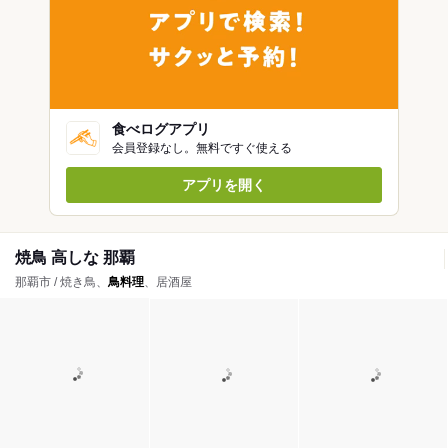
食べログアプリ
会員登録なし。無料ですぐ使える
アプリを開く
焼鳥 高しな 那覇
那覇市 / 焼き鳥、
鳥料理
、居酒屋