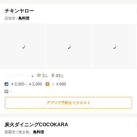
チキンヤロー
石垣市 /
鳥料理
-
3
49
人
人
￥3,000～￥3,999
～￥999
-
アプリで予約をリクエスト
炭火ダイニングCOCOKARA
那覇市 / 焼き鳥、
鳥料理