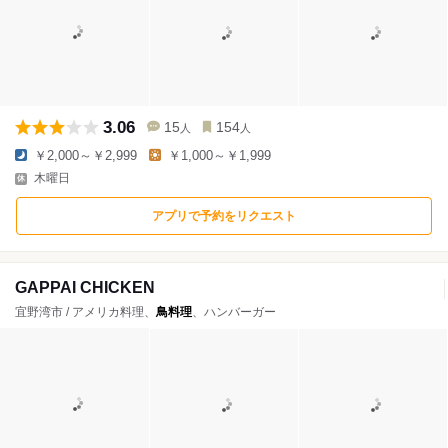
3.06
15
154
人
人
￥2,000～￥2,999
￥1,000～￥1,999
木曜日
アプリで予約をリクエスト
GAPPAI CHICKEN
宜野湾市 / アメリカ料理、
鳥料理
、ハンバーガー