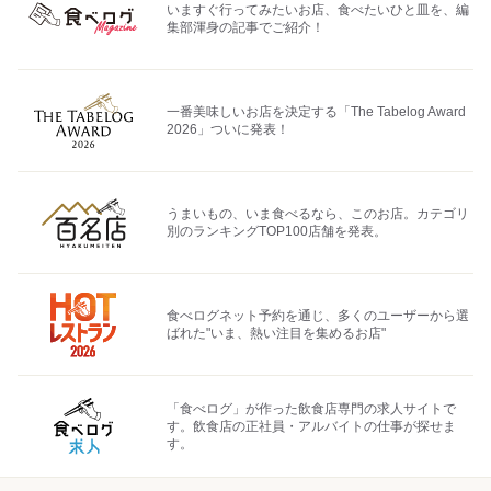
いますぐ行ってみたいお店、食べたいひと皿を、編
集部渾身の記事でご紹介！
一番美味しいお店を決定する「The Tabelog Award
2026」ついに発表！
うまいもの、いま食べるなら、このお店。カテゴリ
別のランキングTOP100店舗を発表。
食べログネット予約を通じ、多くのユーザーから選
ばれた"いま、熱い注目を集めるお店"
「食べログ」が作った飲食店専門の求人サイトで
す。飲食店の正社員・アルバイトの仕事が探せま
す。