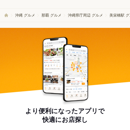
沖縄 グルメ
那覇 グルメ
沖縄県庁周辺 グルメ
美栄橋駅 
より便利になったアプリで
快適にお店探し