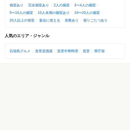
個室あり
完全個室あり
2人の個室
3〜4人の個室
5〜10人の個室
10人未満の個室あり
10〜20人の個室
20人以上の個室
宴会に使える
座敷あり
掘りごたつあり
人気のエリア・ジャンル
石垣島グルメ
首里居酒屋
首里中華料理
首里
県庁前