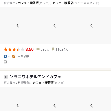
宮古島市 /
カフェ・喫茶店
(カフェ)、
カフェ・喫茶店
(ジューススタンド)、ドーナツ
3.50
398
11624
人
人
-
～￥999
-
ソラニワホテルアンドカフェ
8
宮古島市 / 料理旅館、
カフェ・喫茶店
(カフェ)