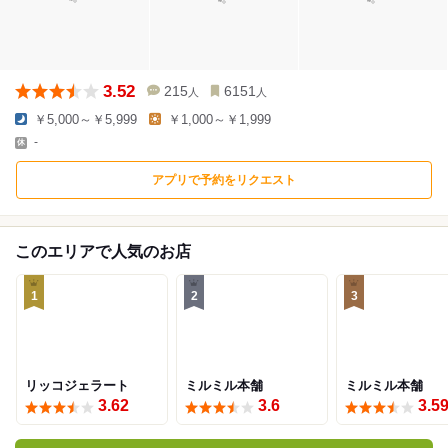
3.52
215
6151
人
人
￥5,000～￥5,999
￥1,000～￥1,999
-
アプリで予約をリクエスト
このエリアで人気のお店
1
2
3
リッコジェラート
ミルミル本舗
ミルミル本舗
3.62
3.6
3.5