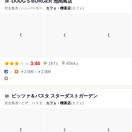
DOUG'S BURGER 池間島店
18
宮古島市 / ハンバーガー、
カフェ・喫茶店
(カフェ)
3.44
167
4564
人
人
-
￥2,000～￥2,999
-
ピッツァ＆パスタ スターダストガーデン
19
宮古島市 / ピザ、パスタ、
カフェ・喫茶店
(カフェ)