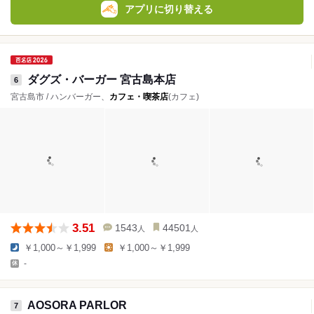
アプリに切り替える
ダグズ・バーガー 宮古島本店
6
宮古島市 / ハンバーガー、
カフェ・喫茶店
(カフェ)
3.51
1543
44501
人
人
￥1,000～￥1,999
￥1,000～￥1,999
-
AOSORA PARLOR
7