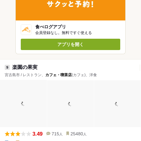
食べログアプリ
会員登録なし。無料ですぐ使える
アプリを開く
楽園の果実
9
宮古島市 / レストラン、
カフェ・喫茶店
(カフェ)、洋食
3.49
715
25480
人
人