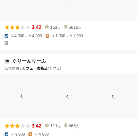
3.42
151
5818
人
人
￥4,000～￥4,999
￥1,000～￥1,999
-
ぐりーんりーふ
20
宮古島市 /
カフェ・喫茶店
(カフェ)
3.42
111
563
人
人
～￥999
～￥999