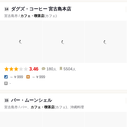
ダグズ・コーヒー 宮古島本店
14
宮古島市 /
カフェ・喫茶店
(カフェ)
3.46
180
5504
人
人
～￥999
～￥999
-
バー・ムーンシェル
15
宮古島市 / バー、
カフェ・喫茶店
(カフェ)、沖縄料理