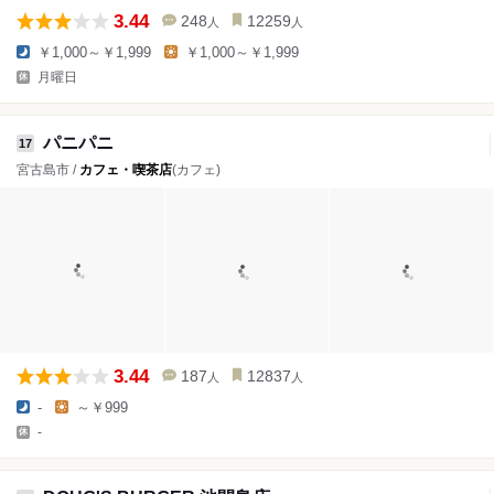
3.44
248
12259
人
人
￥1,000～￥1,999
￥1,000～￥1,999
月曜日
パニパニ
17
宮古島市 /
カフェ・喫茶店
(カフェ)
3.44
187
12837
人
人
-
～￥999
-