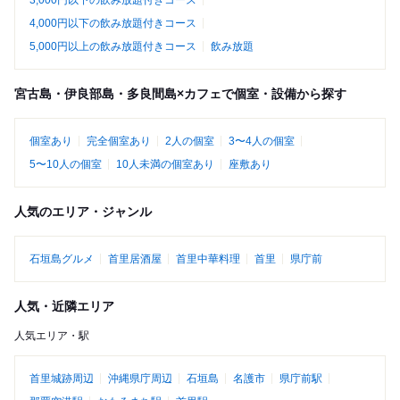
4,000円以下の飲み放題付きコース
5,000円以上の飲み放題付きコース
飲み放題
宮古島・伊良部島・多良間島×カフェで個室・設備から探す
個室あり
完全個室あり
2人の個室
3〜4人の個室
5〜10人の個室
10人未満の個室あり
座敷あり
人気のエリア・ジャンル
石垣島グルメ
首里居酒屋
首里中華料理
首里
県庁前
人気・近隣エリア
人気エリア・駅
首里城跡周辺
沖縄県庁周辺
石垣島
名護市
県庁前駅