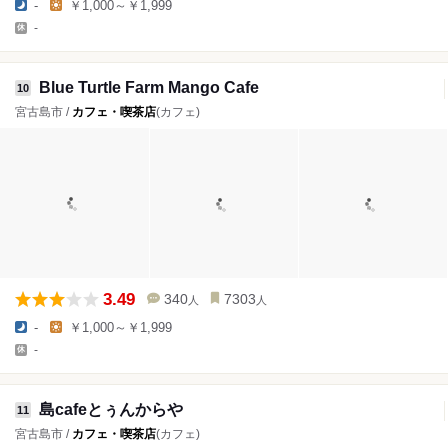
-
￥1,000～￥1,999
-
Blue Turtle Farm Mango Cafe
10
宮古島市 /
カフェ・喫茶店
(カフェ)
3.49
340
7303
人
人
-
￥1,000～￥1,999
-
島cafeとぅんからや
11
宮古島市 /
カフェ・喫茶店
(カフェ)