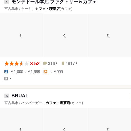
モンテドール本店 ファクトリー＆カフェ
4
宮古島市 / ケーキ、
カフェ・喫茶店
(カフェ)
3.52
316
4817
人
人
￥1,000～￥1,999
～￥999
-
BRUAL
5
宮古島市 / ハンバーガー、
カフェ・喫茶店
(カフェ)