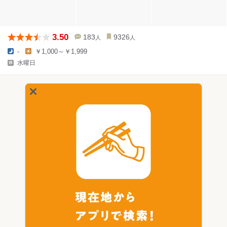
3.50
183
9326
人
人
-
￥1,000～￥1,999
水曜日