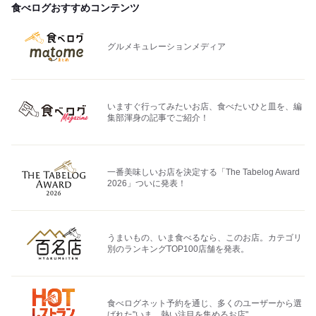
食べログおすすめコンテンツ
グルメキュレーションメディア
いますぐ行ってみたいお店、食べたいひと皿を、編
集部渾身の記事でご紹介！
一番美味しいお店を決定する「The Tabelog Award
2026」ついに発表！
うまいもの、いま食べるなら、このお店。カテゴリ
別のランキングTOP100店舗を発表。
食べログネット予約を通じ、多くのユーザーから選
ばれた"いま、熱い注目を集めるお店"