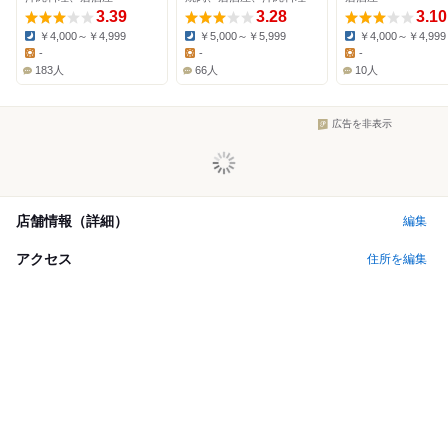
3.39
3.28
3.10
￥4,000～￥4,999
￥5,000～￥5,999
￥4,000～￥4,999
Dinner:
Dinner:
Dinner:
-
-
-
Lunch:
Lunch:
Lunch:
183人
66人
10人
広告を非表示
店舗情報（詳細）
編集
アクセス
住所を編集