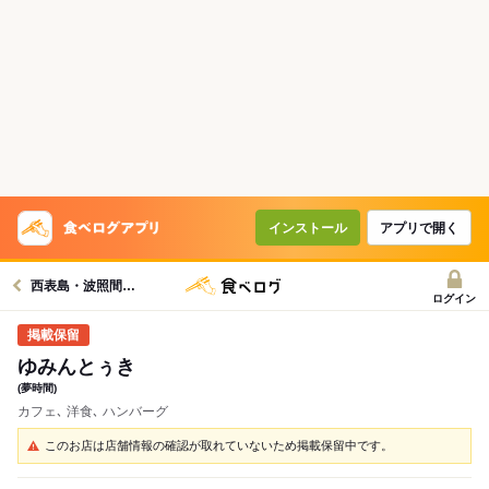
インストール
アプリで開く
西表島・波照間島周辺グルメへ
ログイン
ゆみんとぅき
(夢時間)
カフェ､ 洋食､ ハンバーグ
このお店は店舗情報の確認が取れていないため掲載保留中です。