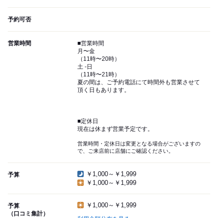
予約可否
営業時間
■営業時間
月〜金
（11時〜20時）
土 -日
（11時〜21時）
夏の間は、ご予約電話にて時間外も営業させて
頂く日もあります。
■定休日
現在は休まず営業予定です。
営業時間・定休日は変更となる場合がございますの
で、ご来店前に店舗にご確認ください。
￥1,000～￥1,999
予算
￥1,000～￥1,999
￥1,000～￥1,999
予算
（口コミ集計）