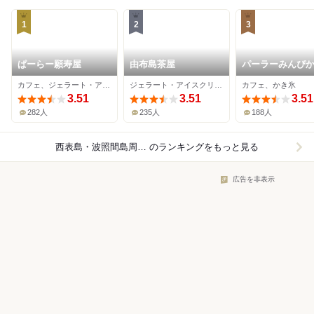
1
2
3
ぱーらー願寿屋
由布島茶屋
パーラーみんぴ
カフェ、ジェラート・アイスクリーム、かき氷
ジェラート・アイスクリーム、カフェ
カフェ、かき氷
3.51
3.51
3.51
282人
235人
188人
西表島・波照間島周辺×カフェ
のランキングをもっと見る
広告を非表示