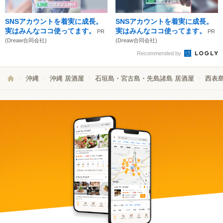
SNSアカウントを着実に成長。
SNSアカウントを着実に成長。
実はみんなココ使ってます。
実はみんなココ使ってます。
PR
PR
(Dreaw合同会社)
(Dreaw合同会社)
Recommended by
沖縄
沖縄 居酒屋
石垣島・宮古島・先島諸島 居酒屋
西表