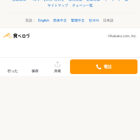
サイトマップ
チェーン一覧
言語：
English
简体中文
繁體中文
한국어
日本語
©Kakaku.com, Inc.
電話
行った
保存
共有