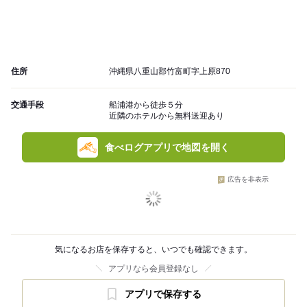
住所
沖縄県八重山郡竹富町字上原870
交通手段
船浦港から徒歩５分
近隣のホテルから無料送迎あり
食べログアプリで地図を開く
広告を非表示
気になるお店を保存すると、いつでも確認できます。
アプリなら会員登録なし
アプリで保存する