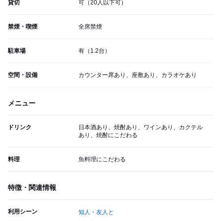
貸切
可（20人以下可）
禁煙・喫煙
全席禁煙
駐車場
有（1.2台）
空間・設備
カウンター席あり、座敷あり、カラオケあり
メニュー
ドリンク
日本酒あり、焼酎あり、ワインあり、カクテル
あり、焼酎にこだわる
料理
魚料理にこだわる
特徴・関連情報
利用シーン
知人・友人と