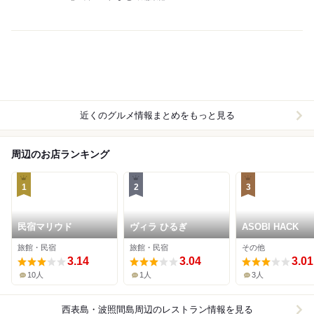
近くのグルメ情報まとめをもっと見る
周辺のお店ランキング
1
2
3
民宿マリウド
ヴィラ ひるぎ
ASOBI HACK
旅館・民宿
旅館・民宿
その他
3.14
3.04
3.01
10人
1人
3人
西表島・波照間島周辺
のレストラン情報を見る