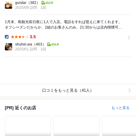
guistar
（382）
2025/09 訪問
1回
1月末、島観光前日夜に1人で入店。電話をすれば迎えに来てくれます。
オフシーズンだからか、2組のお客さんのみ。21:30からは店内喫煙可で
カラオケタイムは賑わうそう。 オススメ...
3.5
Dinner:
shuhei.wa
（463）
2025/01 訪問
1回
口コミをもっと見る（41人）
[PR] 近くのお店
もっと見る