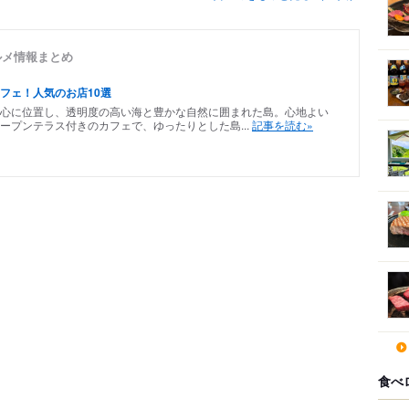
グルメ情報まとめ
フェ！人気のお店10選
心に位置し、透明度の高い海と豊かな自然に囲まれた島。心地よい
ープンテラス付きのカフェで、ゆったりとした島...
記事を読む»
食べ