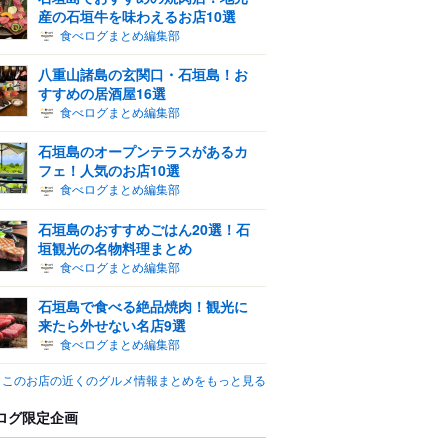
産の石垣牛を味わえるお店10選
食べログまとめ編集部
八重山諸島の玄関口・石垣島！お
すすめの居酒屋16選
食べログまとめ編集部
石垣島のオープンテラスがあるカ
フェ！人気のお店10選
食べログまとめ編集部
石垣島のおすすめごはん20選！石
垣観光の名物料理まとめ
食べログまとめ編集部
石垣島で食べる絶品焼肉！観光に
来たら外せない名店9選
食べログまとめ編集部
このお店の近くのグルメ情報まとめをもっと見る
ログ限定企画