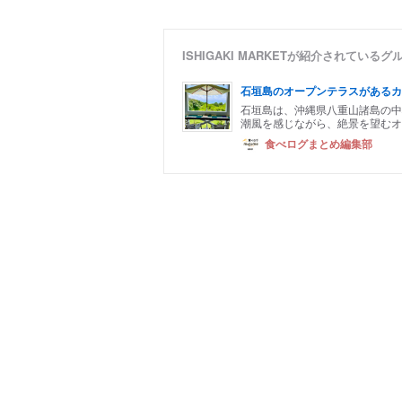
ISHIGAKI MARKETが紹介されている
石垣島のオープンテラスがあるカ
石垣島は、沖縄県八重山諸島の中
潮風を感じながら、絶景を望むオ
食べログまとめ編集部