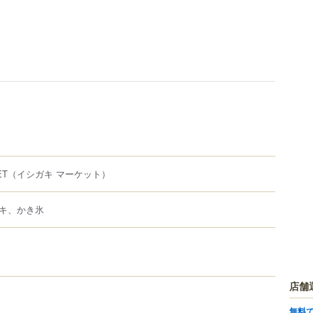
ET
（イシガキ マーケット）
キ、かき氷
店舗
無料