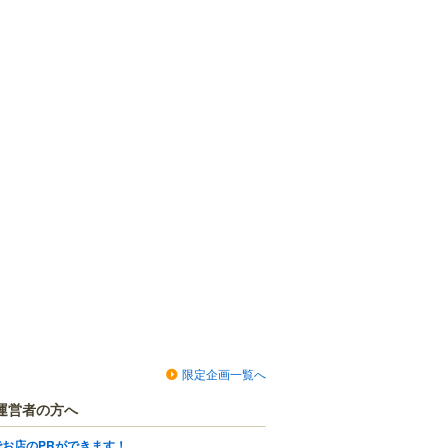
限定企画一覧へ
運営者の方へ
でお店のPRができます！