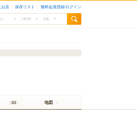
たお店
保存リスト
無料会員登録/ログイン
地図
111