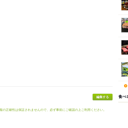
食べ
報の正確性は保証されませんので、必ず事前にご確認の上ご利用ください。