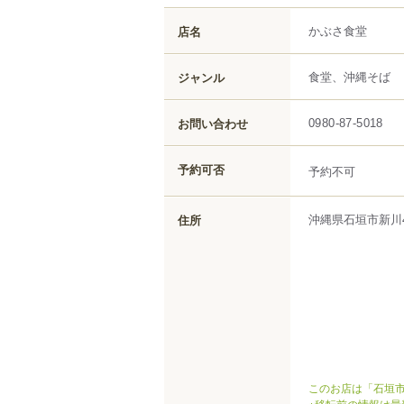
かぶさ食堂
店名
食堂、沖縄そば
ジャンル
お問い合わせ
0980-87-5018
予約可否
予約不可
沖縄県
石垣市
新川
住所
このお店は「石垣市
※移転前の情報は最