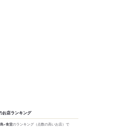
のお店ランキング
島×食堂
のランキング
（点数の高いお店）
で