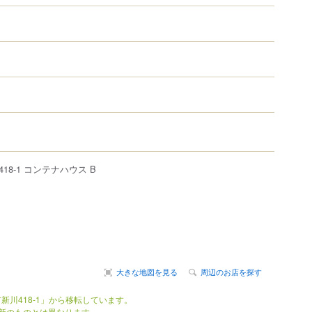
418-1
コンテナハウス B
大きな地図を見る
周辺のお店を探す
新川418-1」から移転しています。
新のものとは異なります。