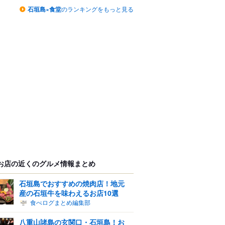
石垣島×食堂
のランキングをもっと見る
お店の近くのグルメ情報まとめ
石垣島でおすすめの焼肉店！地元
産の石垣牛を味わえるお店10選
食べログまとめ編集部
八重山諸島の玄関口・石垣島！お