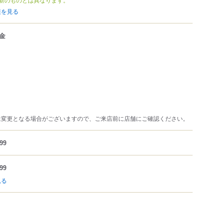
報を見る
金
は変更となる場合がございますので、ご来店前に店舗にご確認ください。
99
99
見る