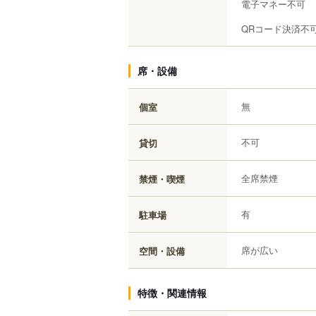
電子マネー不可
QRコード決済不
席・設備
無
個室
不可
貸切
全席禁煙
禁煙・喫煙
有
駐車場
席が広い
空間・設備
特徴・関連情報