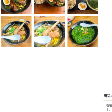
周辺
石垣
す。