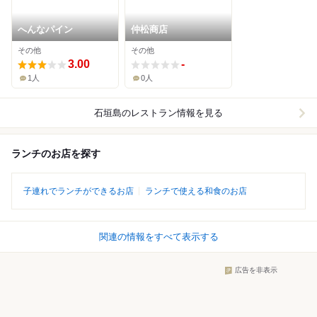
へんなパイン
仲松商店
その他
その他
3.00
-
1人
0人
石垣島
のレストラン情報を見る
ランチのお店を探す
子連れでランチができるお店
ランチで使える和食のお店
関連の情報をすべて表示する
広告を非表示