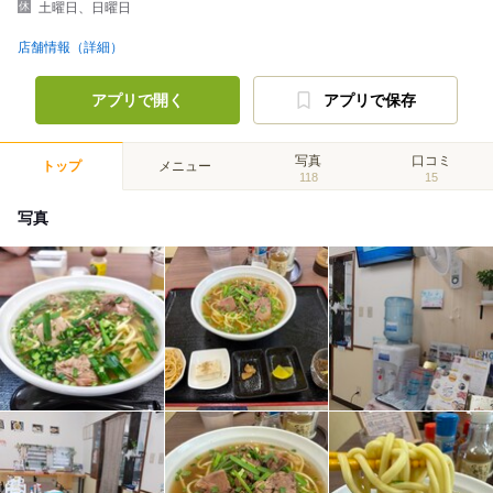
土曜日、日曜日
店舗情報（詳細）
アプリで開く
アプリで保存
写真
口コミ
トップ
メニュー
118
15
写真