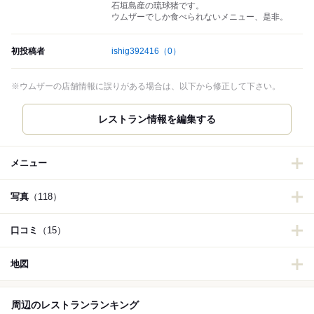
石垣島産の琉球猪です。
ウムザーでしか食べられないメニュー、是非。
初投稿者
ishig392416
（0）
※ウムザーの店舗情報に誤りがある場合は、以下から修正して下さい。
レストラン情報を編集する
メニュー
写真
（118）
口コミ
（15）
地図
周辺のレストランランキング