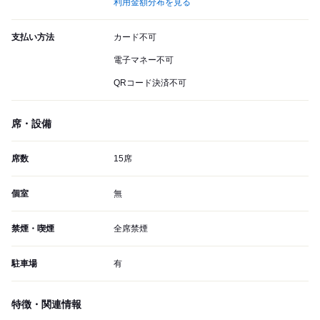
利用金額分布を見る
支払い方法
カード不可
電子マネー不可
QRコード決済不可
席・設備
席数
15席
個室
無
禁煙・喫煙
全席禁煙
駐車場
有
特徴・関連情報