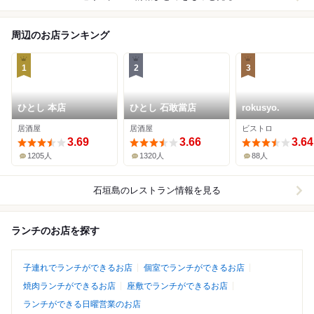
周辺のお店ランキング
1
2
3
ひとし 本店
ひとし 石敢當店
rokusyo.
居酒屋
居酒屋
ビストロ
3.69
3.66
3.64
1205人
1320人
88人
石垣島
のレストラン情報を見る
ランチのお店を探す
子連れでランチができるお店
個室でランチができるお店
焼肉ランチができるお店
座敷でランチができるお店
ランチができる日曜営業のお店