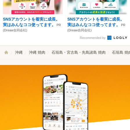
SNSアカウントを着実に成長。
SNSアカウントを着実に成長。
実はみんなココ使ってます。
実はみんなココ使ってます。
PR
PR
(Dreaw合同会社)
(Dreaw合同会社)
Recommended by
沖縄
沖縄 焼肉
石垣島・宮古島・先島諸島 焼肉
石垣島 焼