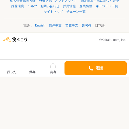
個人情報保護方針
外部送信（オプトアウト）
特定商取引法に基づく表記
推奨環境
ヘルプ・お問い合わせ
採用情報
企業情報
キーワード一覧
サイトマップ
チェーン一覧
言語：
English
简体中文
繁體中文
한국어
日本語
©Kakaku.com, Inc.
電話
行った
保存
共有