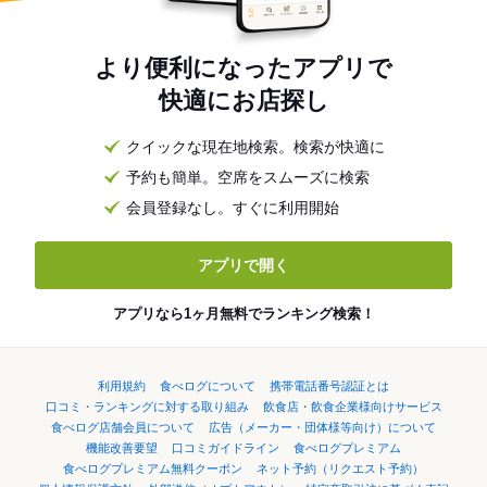
より便利になったアプリで
快適にお店探し
クイックな現在地検索。検索が快適に
予約も簡単。空席をスムーズに検索
会員登録なし。すぐに利用開始
アプリで開く
アプリなら1ヶ月無料でランキング検索！
利用規約
食べログについて
携帯電話番号認証とは
口コミ・ランキングに対する取り組み
飲食店・飲食企業様向けサービス
食べログ店舗会員について
広告（メーカー・団体様等向け）について
機能改善要望
口コミガイドライン
食べログプレミアム
食べログプレミアム無料クーポン
ネット予約（リクエスト予約）