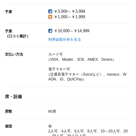
￥3,000～￥3,999
予算
￥1,000～￥1,999
￥10,000～￥14,999
予算
（口コミ集計）
利用金額分布を見る
支払い方法
カード可
（VISA、Master、JCB、AMEX、Diners）
電子マネー可
（交通系電子マネー（Suicaなど）、nanaco、W
AON、iD、QUICPay）
席・設備
席数
60席
個室
有
2人可、4人可、6人可、8人可、10～20人可、20