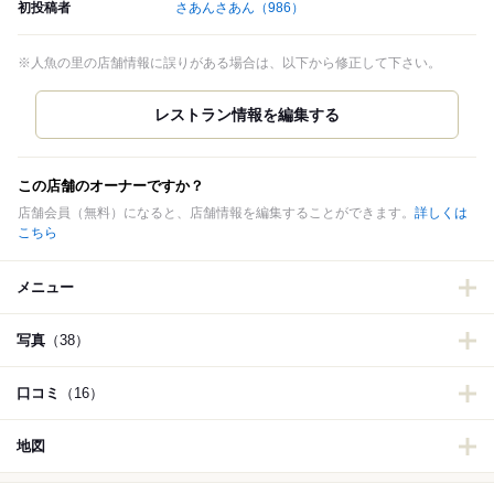
初投稿者
さあんさあん
（986）
※人魚の里の店舗情報に誤りがある場合は、以下から修正して下さい。
この店舗のオーナーですか？
店舗会員（無料）になると、店舗情報を編集することができます。
詳しくは
こちら
メニュー
写真
（38）
口コミ
（16）
地図