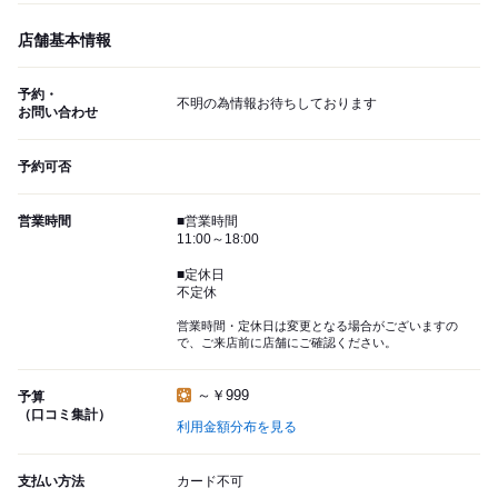
店舗基本情報
予約・
不明の為情報お待ちしております
お問い合わせ
予約可否
営業時間
■営業時間
11:00～18:00
■定休日
不定休
営業時間・定休日は変更となる場合がございますの
で、ご来店前に店舗にご確認ください。
～￥999
予算
（口コミ集計）
利用金額分布を見る
支払い方法
カード不可