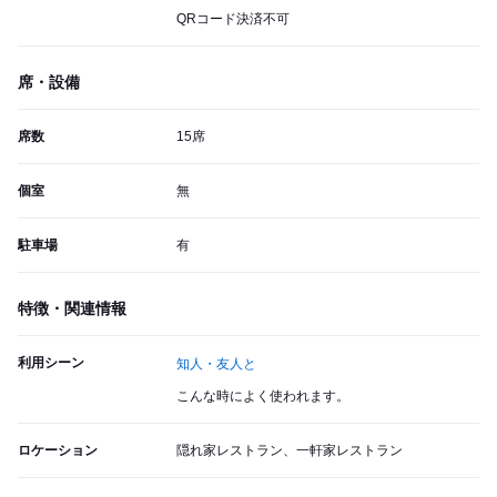
QRコード決済不可
席・設備
席数
15席
個室
無
駐車場
有
特徴・関連情報
利用シーン
知人・友人と
こんな時によく使われます。
ロケーション
隠れ家レストラン、一軒家レストラン