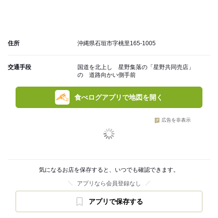
住所
沖縄県石垣市字桃里165-1005
交通手段
国道を北上し 星野集落の「星野共同売店」
の 道路向かい側手前
食べログアプリで地図を開く
広告を非表示
気になるお店を保存すると、いつでも確認できます。
アプリなら会員登録なし
アプリで保存する