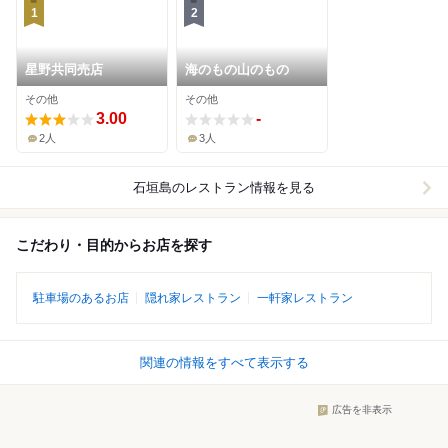
1
2
星野共同売店
海のもの山のもの
その他
その他
3.00
-
2人
3人
石垣島
のレストラン情報を見る
こだわり・目的からお店を探す
駐車場のあるお店
隠れ家レストラン
一軒家レストラン
関連の情報をすべて表示する
広告を非表示