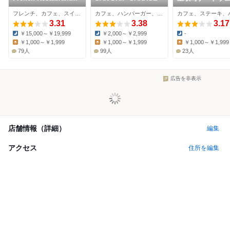
St.ELMO ISHIGAKI
フレンチ、カフェ、スイーツ
カフェ、ハンバーガー、ダイニングバー
3.31
3.38
3.17
￥15,000～￥19,999
￥2,000～￥2,999
-
Dinner:
Dinner:
Dinner:
￥1,000～￥1,999
￥1,000～￥1,999
￥1,000～￥1,999
Lunch:
Lunch:
Lunch:
79人
99人
23人
広告を非表示
店舗情報（詳細）
編集
アクセス
住所を編集