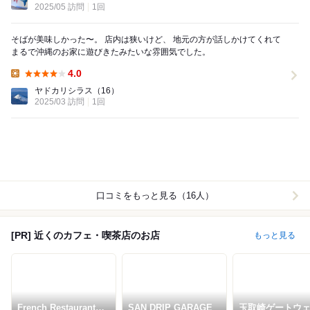
2025/05 訪問
1回
そばが美味しかった〜。 店内は狭いけど、 地元の方が話しかけてくれて
まるで沖縄のお家に遊びきたみたいな雰囲気でした。
4.0
Lunch:
ヤドカリシラス
（16）
2025/03 訪問
1回
口コミをもっと見る（16人）
[PR] 近くのカフェ・喫茶店のお店
もっと見る
French Restaurant
SAN DRIP GARAGE
玉取崎ゲートウ