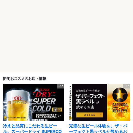
[PR]おススメのお店・情報
PR
PR
冷えと品質にこだわる生ビー
完璧な生ビール体験を。ザ・パ
ル。スーパードライ SUPERCO
ーフェクト黒ラベルが飲めるお