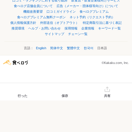
口コミ・ランキングに対する取り組み
飲食店・飲食企業様向けサービス
食べログ店舗会員について
広告（メーカー・団体様等向け）について
機能改善要望
口コミガイドライン
食べログプレミアム
食べログプレミアム無料クーポン
ネット予約（リクエスト予約）
個人情報保護方針
外部送信（オプトアウト）
特定商取引法に基づく表記
推奨環境
ヘルプ・お問い合わせ
採用情報
企業情報
キーワード一覧
サイトマップ
チェーン一覧
言語：
English
简体中文
繁體中文
한국어
日本語
©Kakaku.com, Inc.
行った
保存
共有