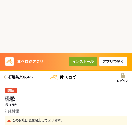
インストール
アプリで開く
石垣島グルメへ
ログイン
琉歌
(りゅうか)
沖縄料理
このお店は現在閉店しております。