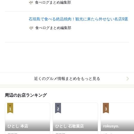
食べログまとめ編集部
石垣島で食べる絶品焼肉！観光に来たら外せない名店9選
食べログまとめ編集部
近くのグルメ情報まとめをもっと見る
周辺のお店ランキング
1
2
3
ひとし 本店
ひとし 石敢當店
rokusyo.