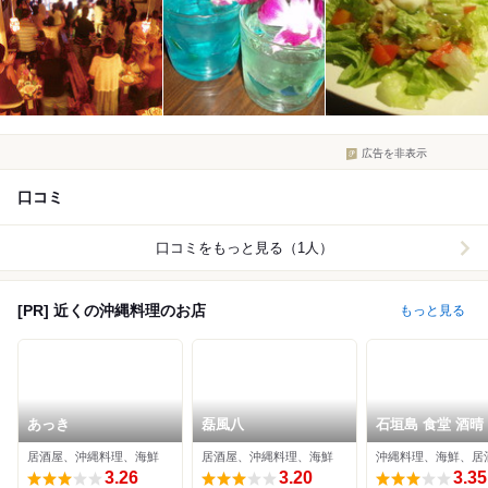
広告を非表示
口コミ
口コミをもっと見る（1人）
[PR] 近くの沖縄料理のお店
もっと見る
あっき
磊風八
石垣島 食堂 酒晴
居酒屋、沖縄料理、海鮮
居酒屋、沖縄料理、海鮮
沖縄料理、海鮮、居
3.26
3.20
3.35