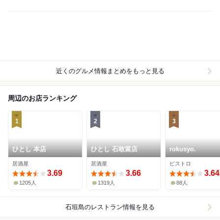
近くのグルメ情報まとめをもっと見る
周辺のお店ランキング
1
2
3
ひとし 本店
ひとし 石敢當店
rokusyo.
居酒屋
居酒屋
ビストロ
3.69
3.66
3.64
1205人
1319人
88人
石垣島
のレストラン情報を見る