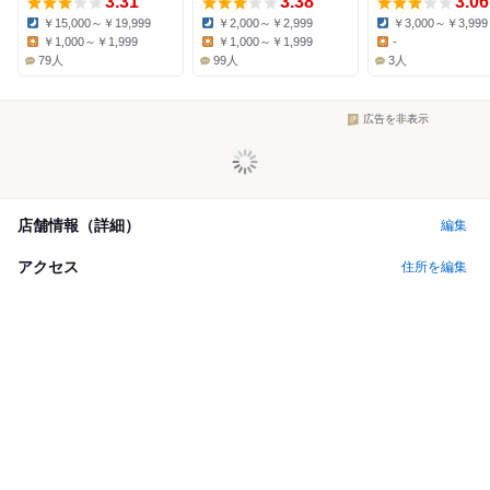
3.31
3.38
3.06
￥15,000～￥19,999
￥2,000～￥2,999
￥3,000～￥3,999
Dinner:
Dinner:
Dinner:
￥1,000～￥1,999
￥1,000～￥1,999
-
Lunch:
Lunch:
Lunch:
79人
99人
3人
広告を非表示
店舗情報（詳細）
編集
アクセス
住所を編集