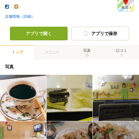
-
-
店舗情報（詳細）
アプリで開く
アプリで保存
写真
口コミ
トップ
メニュー
15
3
写真