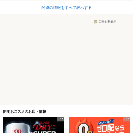
関連の情報をすべて表示する
広告を非表示
[PR]おススメのお店・情報
PR
PR