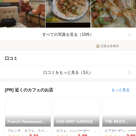
すべての写真を見る（15件）
広告を非表示
口コミ
口コミをもっと見る（3人）
[PR] 近くのカフェのお店
もっと見る
French Restaurant
SAN DRIP GARAGE
THE BEER
St.ELMO ISHIGAKI
TERRACE
フレンチ、カフェ、スイーツ
カフェ、ハンバーガー、ダイニングバー