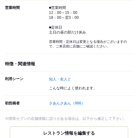
営業時間
■営業時間
12：00～15：00
18：00～翌3：00
■定休日
土日の昼の部だけ休み
営業時間・定休日は変更となる場合がございますの
で、ご来店前に店舗にご確認ください。
特徴・関連情報
利用シーン
知人・友人と
こんな時によく使われます。
初投稿者
さあんさあん
（986）
※喫茶セブンの店舗情報に誤りがある場合は、以下から修正して下さい。