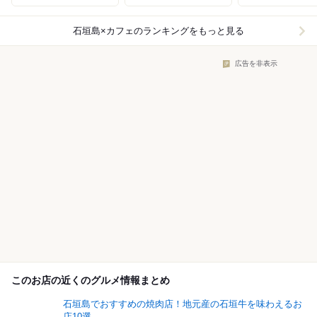
石垣島×カフェ
のランキングをもっと見る
広告を非表示
このお店の近くのグルメ情報まとめ
石垣島でおすすめの焼肉店！地元産の石垣牛を味わえるお
店10選