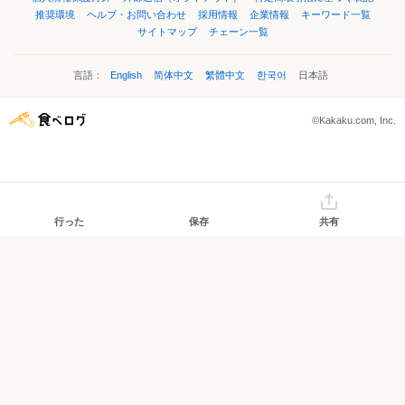
推奨環境
ヘルプ・お問い合わせ
採用情報
企業情報
キーワード一覧
サイトマップ
チェーン一覧
言語：
English
简体中文
繁體中文
한국어
日本語
©Kakaku.com, Inc.
行った
保存
共有