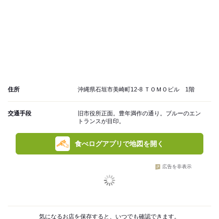
住所
沖縄県石垣市美崎町12-8 ＴＯＭＯビル 1階
交通手段
旧市役所正面。豊年満作の通り。ブルーのエン
トランスが目印。
食べログアプリで地図を開く
広告を非表示
気になるお店を保存すると、いつでも確認できます。