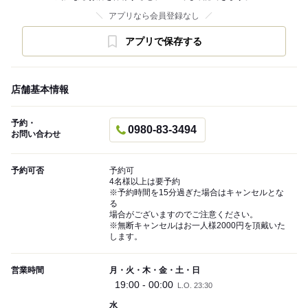
アプリなら会員登録なし
アプリで保存する
店舗基本情報
予約・
0980-83-3494
お問い合わせ
予約可否
予約可
4名様以上は要予約
※予約時間を15分過ぎた場合はキャンセルとな
る
場合がございますのでご注意ください。
※無断キャンセルはお一人様2000円を頂戴いた
します。
営業時間
月・火・木・金・土・日
19:00 - 00:00
L.O. 23:30
水