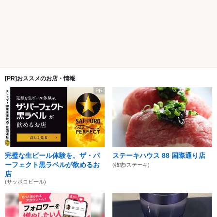
[PR]おススメのお店・情報
PR
完璧な生ビール体験を。ザ・パ
ステーキハウス 88 国際通り店
ーフェクト黒ラベルが飲めるお
(牧志/ステーキ)
店
(サッポロビール)