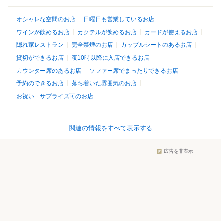
オシャレな空間のお店
日曜日も営業しているお店
ワインが飲めるお店
カクテルが飲めるお店
カードが使えるお店
隠れ家レストラン
完全禁煙のお店
カップルシートのあるお店
貸切ができるお店
夜10時以降に入店できるお店
カウンター席のあるお店
ソファー席でまったりできるお店
予約のできるお店
落ち着いた雰囲気のお店
お祝い・サプライズ可のお店
関連の情報をすべて表示する
広告を非表示