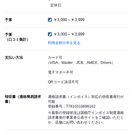
定休日
￥3,000～￥3,999
予算
￥3,000～￥3,999
予算
（口コミ集計）
利用金額分布を見る
支払い方法
カード可
（VISA、Master、JCB、AMEX、Diners）
電子マネー不可
QRコード決済不可
領収書（適格簡易請求
適格請求書（インボイス）対応の領収書発行が
書）
可能
登録番号：T7810310698162
※最新の登録状況は国税庁インボイス制度適格
請求書発行事業者公表サイトをご確認いただく
か、店舗にお問い合わせください。