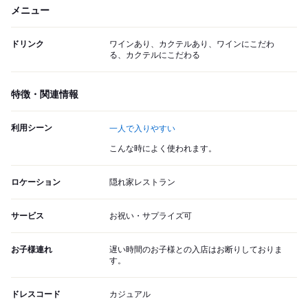
メニュー
ドリンク
ワインあり、カクテルあり、ワインにこだわ
る、カクテルにこだわる
特徴・関連情報
利用シーン
一人で入りやすい
こんな時によく使われます。
ロケーション
隠れ家レストラン
サービス
お祝い・サプライズ可
お子様連れ
遅い時間のお子様との入店はお断りしておりま
す。
ドレスコード
カジュアル