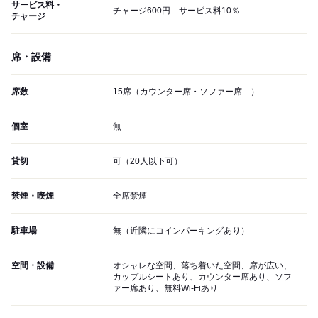
サービス料・
チャージ600円 サービス料10％
チャージ
席・設備
席数
15席（カウンター席・ソファー席 ）
個室
無
貸切
可（20人以下可）
禁煙・喫煙
全席禁煙
駐車場
無（近隣にコインパーキングあり）
空間・設備
オシャレな空間、落ち着いた空間、席が広い、
カップルシートあり、カウンター席あり、ソフ
ァー席あり、無料Wi-Fiあり