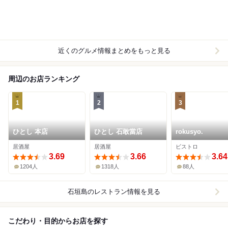
近くのグルメ情報まとめをもっと見る
周辺のお店ランキング
1
2
3
ひとし 本店
ひとし 石敢當店
rokusyo.
居酒屋
居酒屋
ビストロ
3.69
3.66
3.64
1204人
1318人
88人
石垣島
のレストラン情報を見る
こだわり・目的からお店を探す