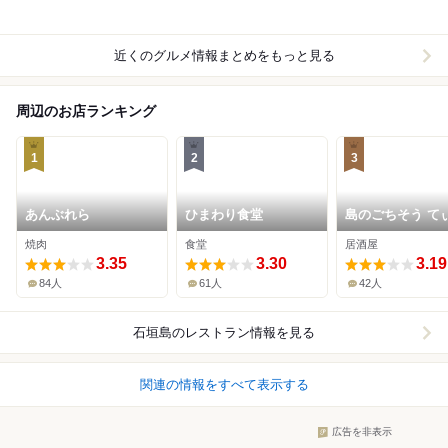
近くのグルメ情報まとめをもっと見る
周辺のお店ランキング
1
2
3
あんぶれら
ひまわり食堂
島のごちそう て
がーら
焼肉
食堂
居酒屋
3.35
3.30
3.19
84人
61人
42人
石垣島
のレストラン情報を見る
関連の情報をすべて表示する
広告を非表示