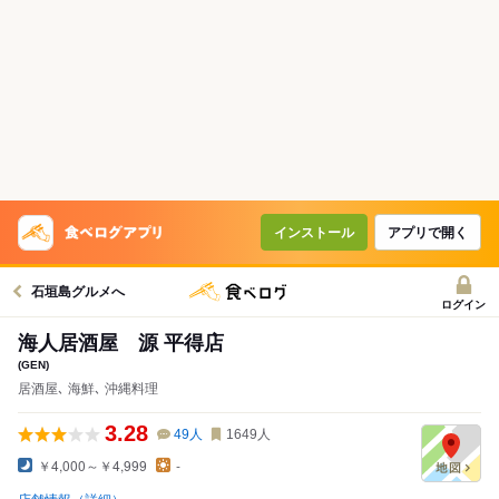
インストール
アプリで開く
石垣島グルメへ
ログイン
海人居酒屋 源 平得店
(GEN)
居酒屋､ 海鮮､ 沖縄料理
3.28
49
人
1649
人
￥4,000～￥4,999
-