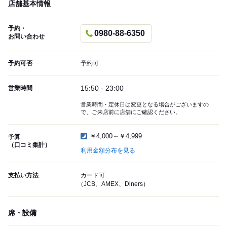
店舗基本情報
予約・
0980-88-6350
お問い合わせ
予約可否
予約可
15:50 - 23:00
営業時間
営業時間・定休日は変更となる場合がございますの
で、ご来店前に店舗にご確認ください。
￥4,000～￥4,999
予算
（口コミ集計）
利用金額分布を見る
支払い方法
カード可
（JCB、AMEX、Diners）
席・設備