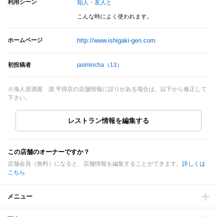
利用シーン
知人・友人と
こんな時によく使われます。
ホームページ
http://www.ishigaki-gen.com
初投稿者
jasmincha
（13）
※海人居酒屋 源 平得店の店舗情報に誤りがある場合は、以下から修正して
下さい。
この店舗のオーナーですか？
店舗会員（無料）になると、店舗情報を編集することができます。
詳しくは
こちら
メニュー