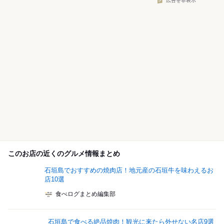
広告を非表示
このお店の近くのグルメ情報まとめ
石垣島でおすすめの焼肉店！地元産の石垣牛を味わえるお
店10選
食べログまとめ編集部
石垣島で食べる絶品焼肉！観光に来たら外せない名店9選