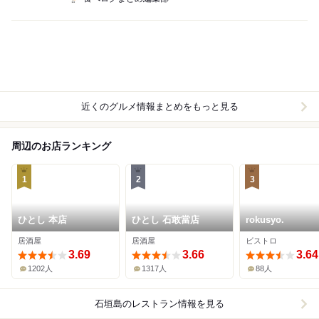
近くのグルメ情報まとめをもっと見る
周辺のお店ランキング
1
2
3
ひとし 本店
ひとし 石敢當店
rokusyo.
居酒屋
居酒屋
ビストロ
3.69
3.66
3.64
1202人
1317人
88人
石垣島
のレストラン情報を見る