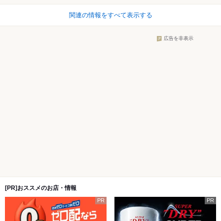
関連の情報をすべて表示する
広告を非表示
[PR]おススメのお店・情報
PR
PR