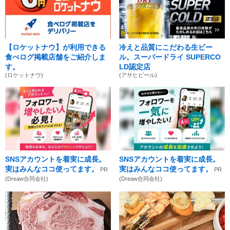
【ロケットナウ】が利用できる
冷えと品質にこだわる生ビー
食べログ掲載店舗をご紹介しま
ル。スーパードライ SUPERCO
す。
LD認定店
(ロケットナウ)
(アサヒビール)
SNSアカウントを着実に成長。
SNSアカウントを着実に成長。
実はみんなココ使ってます。
実はみんなココ使ってます。
PR
PR
(Dreaw合同会社)
(Dreaw合同会社)