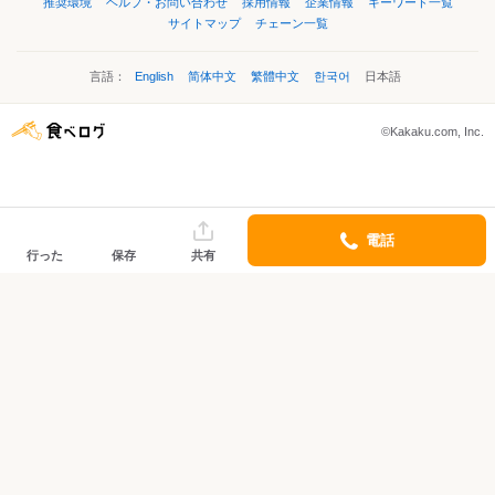
推奨環境
ヘルプ・お問い合わせ
採用情報
企業情報
キーワード一覧
サイトマップ
チェーン一覧
言語：
English
简体中文
繁體中文
한국어
日本語
©Kakaku.com, Inc.
電話
行った
保存
共有