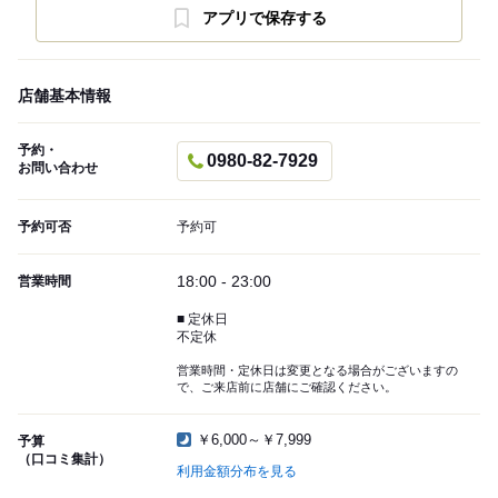
アプリで保存する
店舗基本情報
予約・
0980-82-7929
お問い合わせ
予約可否
予約可
18:00 - 23:00
営業時間
■ 定休日
不定休
営業時間・定休日は変更となる場合がございますの
で、ご来店前に店舗にご確認ください。
￥6,000～￥7,999
予算
（口コミ集計）
利用金額分布を見る