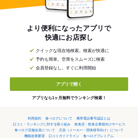
より便利になったアプリで
快適にお店探し
クイックな現在地検索。検索が快適に
予約も簡単。空席をスムーズに検索
会員登録なし。すぐに利用開始
アプリで開く
アプリなら1ヶ月無料でランキング検索！
利用規約
食べログについて
携帯電話番号認証とは
口コミ・ランキングに対する取り組み
飲食店・飲食企業様向けサービス
食べログ店舗会員について
広告（メーカー・団体様等向け）について
機能改善要望
口コミガイドライン
食べログプレミアム