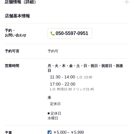
店舗情報（詳細）
店舗基本情報
予約・
050-5597-0951
お問い合わせ
予約可否
予約可
営業時間
月・火・木・金・土・日・祝日・祝前日・祝後
日
11:30 - 14:00
L.O. 13:30
17:00 - 22:00
L.O. 料理21:30 ドリンク21:45
水
定休日
■ 定休日
水曜日
￥5,000～￥5,999
予算