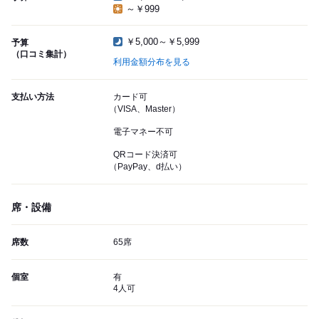
～￥999
￥5,000～￥5,999
予算
（口コミ集計）
利用金額分布を見る
支払い方法
カード可
（VISA、Master）
電子マネー不可
QRコード決済可
（PayPay、d払い）
席・設備
席数
65席
個室
有
4人可