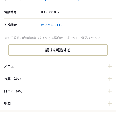
電話番号
0980-88-8929
初投稿者
ぱいぺん
（11）
※河伯菜館の店舗情報に誤りがある場合は、以下からご報告ください。
誤りを報告する
メニュー
写真
（153）
口コミ
（45）
地図