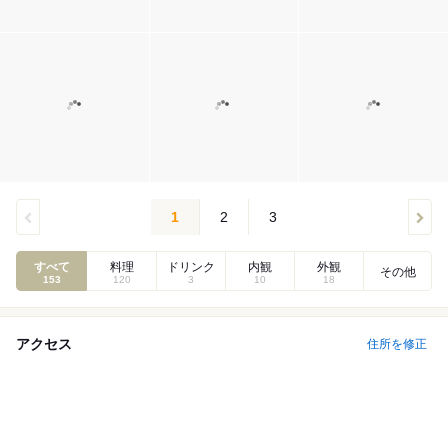
1
2
3
すべて
料理
ドリンク
内観
外観
その他
153
120
3
10
18
アクセス
住所を修正