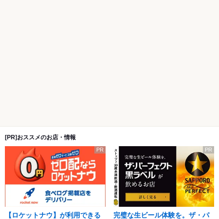
[PR]おススメのお店・情報
PR
PR
【ロケットナウ】が利用できる
完璧な生ビール体験を。ザ・パ