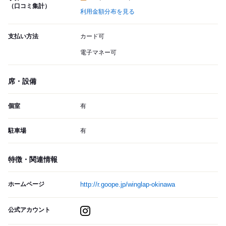
（口コミ集計）
利用金額分布を見る
支払い方法
カード可
電子マネー可
席・設備
個室
有
駐車場
有
特徴・関連情報
ホームページ
http://r.goope.jp/winglap-okinawa
公式アカウント