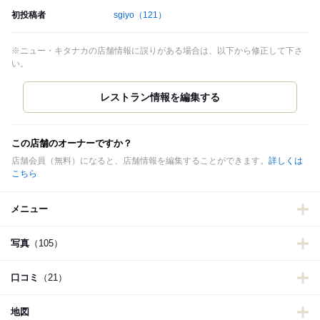
初投稿者
sgiyo
（121）
※ニュー・キタナカの店舗情報に誤りがある場合は、以下から修正して下さ
い。
この店舗のオーナーですか？
店舗会員（無料）になると、店舗情報を編集することができます。
詳しくは
こちら
メニュー
写真
（105）
口コミ
（21）
地図