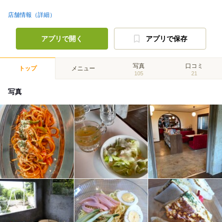
店舗情報（詳細）
アプリで開く
アプリで保存
写真
口コミ
トップ
メニュー
105
21
写真