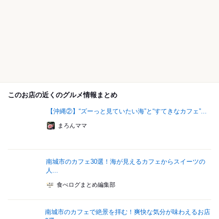
このお店の近くのグルメ情報まとめ
【沖縄②】“ズーっと見ていたい海”と“すてきなカフェ”...
まろんママ
南城市のカフェ30選！海が見えるカフェからスイーツの
人...
食べログまとめ編集部
南城市のカフェで絶景を拝む！爽快な気分が味わえるお店