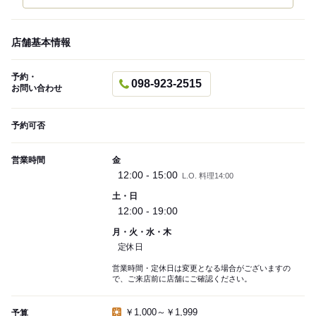
店舗基本情報
予約・
098-923-2515
お問い合わせ
予約可否
営業時間
金
12:00 - 15:00
L.O. 料理14:00
土・日
12:00 - 19:00
月・火・水・木
定休日
営業時間・定休日は変更となる場合がございますの
で、ご来店前に店舗にご確認ください。
￥1,000～￥1,999
予算