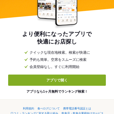
より便利になったアプリで
快適にお店探し
クイックな現在地検索。検索が快適に
予約も簡単。空席をスムーズに検索
会員登録なし。すぐに利用開始
アプリで開く
アプリなら1ヶ月無料でランキング検索！
利用規約
食べログについて
携帯電話番号認証とは
口コミ・ランキングに対する取り組み
飲食店・飲食企業様向けサービス