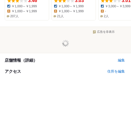
3.46
3.03
3.01
￥1,000～￥1,999
￥1,000～￥1,999
￥3,000～￥3,999
Dinner:
Dinner:
Dinner:
￥1,000～￥1,999
￥1,000～￥1,999
-
Lunch:
Lunch:
Lunch:
207人
21人
2人
広告を非表示
店舗情報（詳細）
編集
アクセス
住所を編集