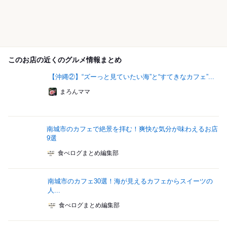
このお店の近くのグルメ情報まとめ
【沖縄②】“ズーっと見ていたい海”と“すてきなカフェ”...
まろんママ
南城市のカフェで絶景を拝む！爽快な気分が味わえるお店
9選
食べログまとめ編集部
南城市のカフェ30選！海が見えるカフェからスイーツの
人...
食べログまとめ編集部