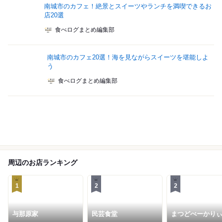
南城市のカフェ！絶景とスイーツやランチを満喫できるお
店20選
食べログまとめ編集部
南城市のカフェ20選！海を見ながらスイーツを堪能しよ
う
食べログまとめ編集部
周辺のお店ランキング
1
2
2
与那原家
民芸食堂
まつどべーかり