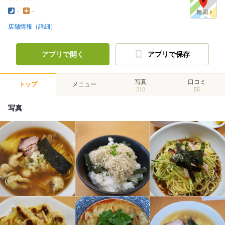
-
-
店舗情報（詳細）
アプリで開く
アプリで保存
写真
口コミ
トップ
メニュー
210
55
写真