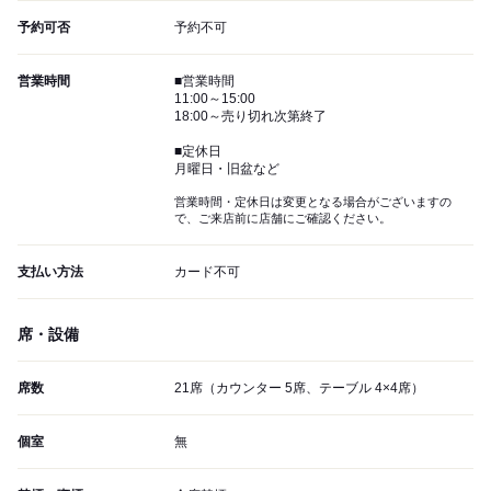
予約可否
予約不可
営業時間
■営業時間
11:00～15:00
18:00～売り切れ次第終了
■定休日
月曜日・旧盆など
営業時間・定休日は変更となる場合がございますの
で、ご来店前に店舗にご確認ください。
支払い方法
カード不可
席・設備
席数
21席（カウンター 5席、テーブル 4×4席）
個室
無