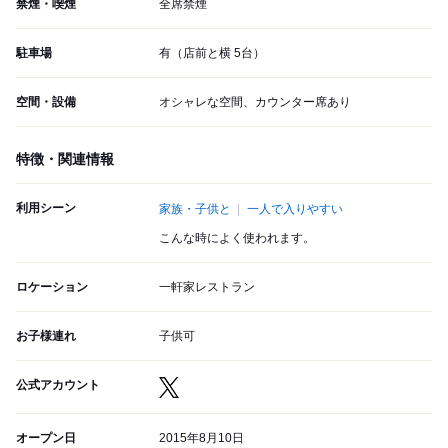
禁煙・喫煙
全席禁煙
駐車場
有（店前と横 5台）
空間・設備
オシャレな空間、カウンター席あり
特徴・関連情報
利用シーン
家族・子供と
一人で入りやすい
こんな時によく使われます。
ロケーション
一軒家レストラン
お子様連れ
子供可
公式アカウント
オープン日
2015年8月10日