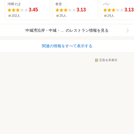
沖縄そば
食堂
パン
3.45
3.13
3.13
202人
25人
24人
中城湾沿岸・中城・西原
のレストラン情報を見る
関連の情報をすべて表示する
広告を非表示