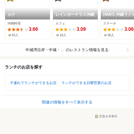
カナ
レインボーテラス沖縄
HAN'S 沖縄ライ
店
沖縄料理
カフェ
ステーキ
3.66
3.09
3.06
83人
18人
38人
中城湾沿岸・中城・西原
のレストラン情報を見る
ランチのお店を探す
子連れでランチができるお店
ランチができる日曜営業のお店
関連の情報をすべて表示する
広告を非表示