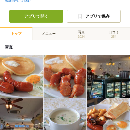
店舗情報（詳細）
アプリで開く
アプリで保存
写真
口コミ
トップ
メニュー
1024
254
写真