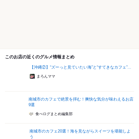
このお店の近くのグルメ情報まとめ
【沖縄②】“ズーっと見ていたい海”と“すてきなカフェ”...
まろんママ
南城市のカフェで絶景を拝む！爽快な気分が味わえるお店
9選
食べログまとめ編集部
南城市のカフェ20選！海を見ながらスイーツを堪能しよ
う