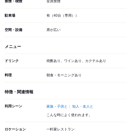
禁煙・喫煙
全席禁煙
駐車場
有（40台（専用））
空間・設備
席が広い
メニュー
ドリンク
焼酎あり、ワインあり、カクテルあり
料理
朝食・モーニングあり
特徴・関連情報
利用シーン
家族・子供と
知人・友人と
こんな時によく使われます。
ロケーション
一軒家レストラン