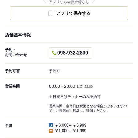
アプリなら会員登録なし
アプリで保存する
店舗基本情報
予約・
098-932-2800
お問い合わせ
予約可否
予約可
08:00 - 23:00
営業時間
L.O. 22:00
土日祝日はディナーのみ予約可
営業時間・定休日は変更となる場合がございますの
で、ご来店前に店舗にご確認ください。
￥3,000～￥3,999
予算
￥1,000～￥1,999