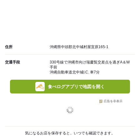
住所
沖縄県中頭郡北中城村屋宜原165-1
交通手段
330号線で沖縄市向け瑞慶覧交差点を過ぎA＆W
手前
沖縄自動車道北中城I.C. 車7分
食べログアプリで地図を開く
広告を非表示
気になるお店を保存すると、いつでも確認できます。