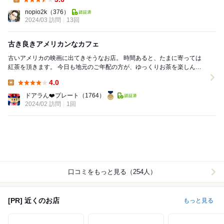
Lunch:
nopio2k
（376）
2024/03 訪問
13回
古き良きアメリカンなカフェ
古いアメリカの映画に出てきそうなお店。 時間あると、たまに寄っては
紅茶を頂きます。 今日も地元のご年配の方が、ゆっくりお茶を楽しんで
います。 本当にゆっくりした時...
4.0
Lunch:
ドアラん❤️プレート
（1764）
2024/02 訪問
1回
口コミをもっと見る（254人）
[PR] 近くのお店
もっと見る