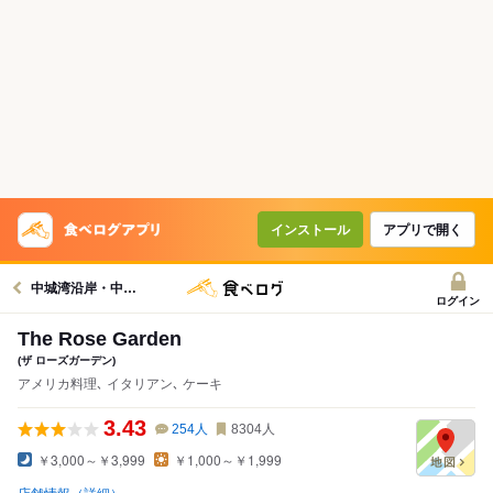
インストール
アプリで開く
中城湾沿岸・中城・西原グルメへ
ログイン
The Rose Garden
(ザ ローズガーデン)
アメリカ料理､ イタリアン､ ケーキ
3.43
254
人
8304
人
￥3,000～￥3,999
￥1,000～￥1,999