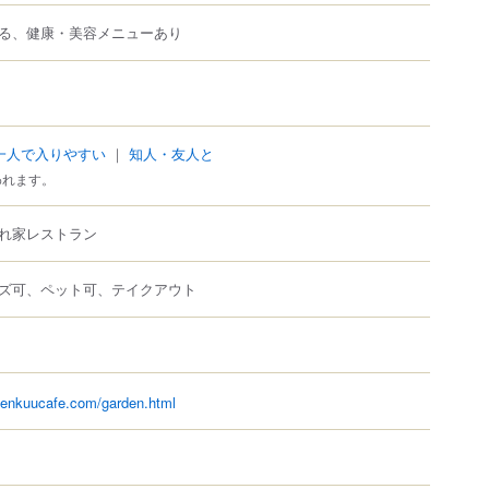
る、健康・美容メニューあり
一人で入りやすい
｜
知人・友人と
われます。
れ家レストラン
ズ可、ペット可、テイクアウト
denkuucafe.com/garden.html