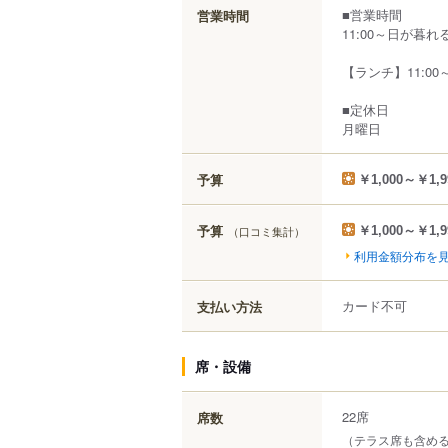
■営業時間
営業時間
11:00～日が暮れるま
【ランチ】11:00～
■定休日
月曜日
予算
￥1,000～￥1,9
予算
（口コミ集計）
￥1,000～￥1,9
利用金額分布を
カード不可
支払い方法
席・設備
22席
席数
（テラス席も含める