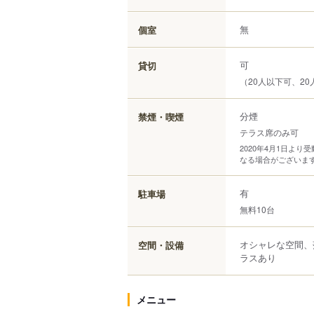
無
個室
可
貸切
（20人以下可、20
分煙
禁煙・喫煙
テラス席のみ可
2020年4月1日よ
なる場合がございま
有
駐車場
無料10台
オシャレな空間、
空間・設備
ラスあり
メニュー