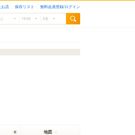
たお店
保存リスト
無料会員登録/ログイン
地図
6