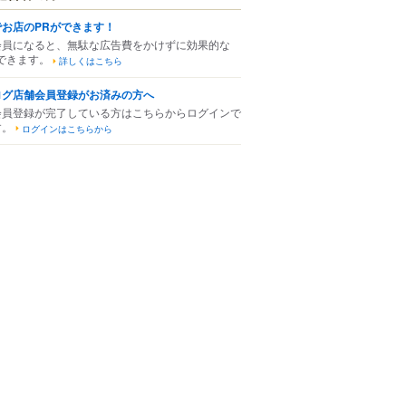
でお店のPRができます！
会員になると、無駄な広告費をかけずに効果的な
できます。
詳しくはこちら
ログ店舗会員登録がお済みの方へ
会員登録が完了している方はこちらからログインで
す。
ログインはこちらから