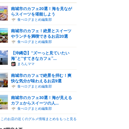
南城市のカフェ20選！海を見なが
らスイーツを堪能しよう
食べログまとめ編集部
南城市のカフェ！絶景とスイーツ
やランチを満喫できるお店20選
食べログまとめ編集部
【沖縄②】“ズーっと見ていたい
海”と“すてきなカフェ”...
まろんママ
南城市のカフェで絶景を拝む！爽
快な気分が味わえるお店9選
食べログまとめ編集部
南城市のカフェ30選！海が見える
カフェからスイーツの人...
食べログまとめ編集部
このお店の近くのグルメ情報まとめをもっと見る