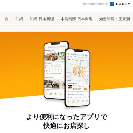
Recommended by
沖縄
沖縄 日本料理
本島南部 日本料理
知念半島・玉泉洞・
より便利になったアプリで
快適にお店探し