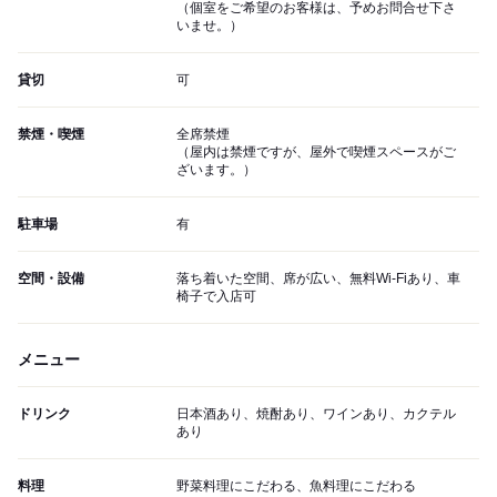
（個室をご希望のお客様は、予めお問合せ下さ
いませ。）
貸切
可
禁煙・喫煙
全席禁煙
（屋内は禁煙ですが、屋外で喫煙スペースがご
ざいます。）
駐車場
有
空間・設備
落ち着いた空間、席が広い、無料Wi-Fiあり、車
椅子で入店可
メニュー
ドリンク
日本酒あり、焼酎あり、ワインあり、カクテル
あり
料理
野菜料理にこだわる、魚料理にこだわる