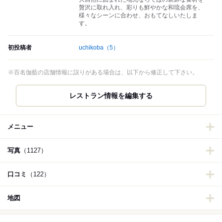
贅沢に取れ入れ、彩りも鮮やかな和琉会席を、
様々なシーンに合わせ、おもてなしいたしま
す。
初投稿者
uchikoba
（5）
※百名伽藍の店舗情報に誤りがある場合は、以下から修正して下さい。
レストラン情報を編集する
メニュー
写真
（1127）
口コミ
（122）
地図