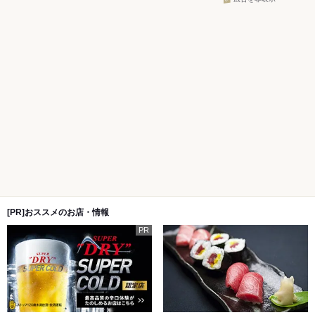
[PR]おススメのお店・情報
PR