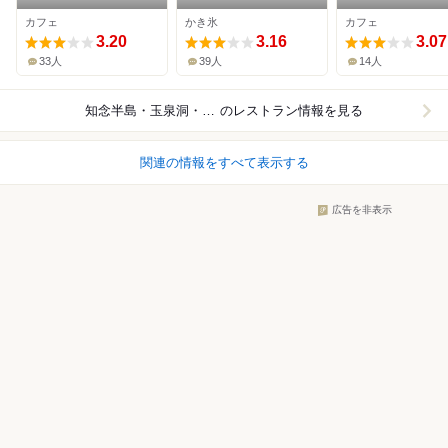
んべぇ
カフェ
かき氷
カフェ
3.20
3.16
3.07
33人
39人
14人
知念半島・玉泉洞・中城湾沿岸
のレストラン情報を見る
関連の情報をすべて表示する
広告を非表示