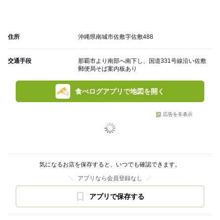
住所
沖縄県南城市佐敷字佐敷488
交通手段
那覇市より南部へ南下し、国道331号線沿い佐敷
郵便局そば案内板あり
食べログアプリで地図を開く
広告を非表示
気になるお店を保存すると、いつでも確認できます。
アプリなら会員登録なし
アプリで保存する