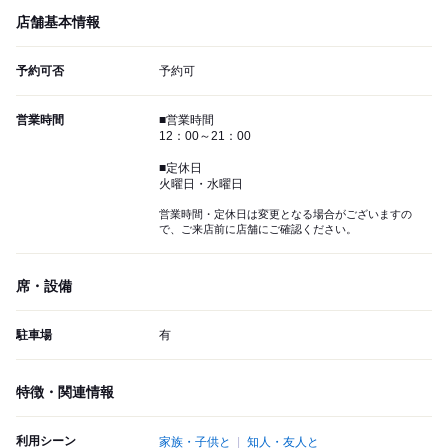
店舗基本情報
予約可否
予約可
営業時間
■営業時間
12：00～21：00
■定休日
火曜日・水曜日
営業時間・定休日は変更となる場合がございますの
で、ご来店前に店舗にご確認ください。
席・設備
駐車場
有
特徴・関連情報
利用シーン
家族・子供と
知人・友人と