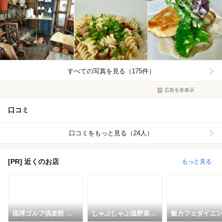
すべての写真を見る（175件）
広告を非表示
口コミ
口コミをもっと見る（24人）
[PR] 近くのお店
もっと見る
琉球ゴルフ倶楽部 レ
しゃぶしゃぶ温野菜
飯カフェダイニ
ストラン
豊崎店
南風