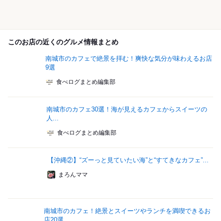
このお店の近くのグルメ情報まとめ
南城市のカフェで絶景を拝む！爽快な気分が味わえるお店
9選
食べログまとめ編集部
南城市のカフェ30選！海が見えるカフェからスイーツの
人...
食べログまとめ編集部
【沖縄②】“ズーっと見ていたい海”と“すてきなカフェ”...
まろんママ
南城市のカフェ！絶景とスイーツやランチを満喫できるお
店20選