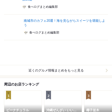
食べログまとめ編集部
南城市のカフェ20選！海を見ながらスイーツを堪能しよ
う
食べログまとめ編集部
近くのグルメ情報まとめをもっと見る
周辺のお店ランキング
1
2
3
ビーナチュラル
沖縄ぜんざい いいや
椰子並木