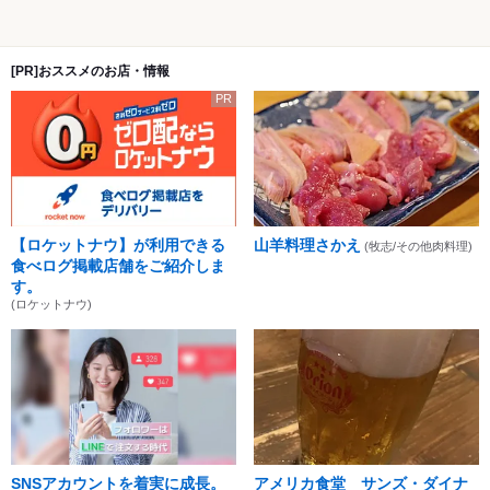
[PR]おススメのお店・情報
PR
【ロケットナウ】が利用できる
山羊料理さかえ
(牧志/その他肉料理)
食べログ掲載店舗をご紹介しま
す。
(ロケットナウ)
SNSアカウントを着実に成長。
アメリカ食堂 サンズ・ダイナ