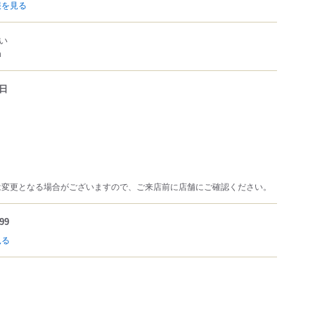
報を見る
い
m
日
は変更となる場合がございますので、ご来店前に店舗にご確認ください。
99
見る