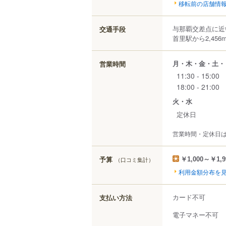
移転前の店舗情
与那覇交差点に近
交通手段
首里駅から2,456
月・木・金・土・
営業時間
11:30 - 15:00
18:00 - 21:00
火・水
定休日
営業時間・定休日
予算
（口コミ集計）
￥1,000～￥1,9
利用金額分布を
カード不可
支払い方法
電子マネー不可