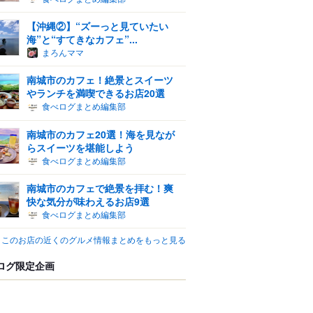
【沖縄②】“ズーっと見ていたい
海”と“すてきなカフェ”...
まろんママ
南城市のカフェ！絶景とスイーツ
やランチを満喫できるお店20選
食べログまとめ編集部
南城市のカフェ20選！海を見なが
らスイーツを堪能しよう
食べログまとめ編集部
南城市のカフェで絶景を拝む！爽
快な気分が味わえるお店9選
食べログまとめ編集部
このお店の近くのグルメ情報まとめをもっと見る
ログ限定企画