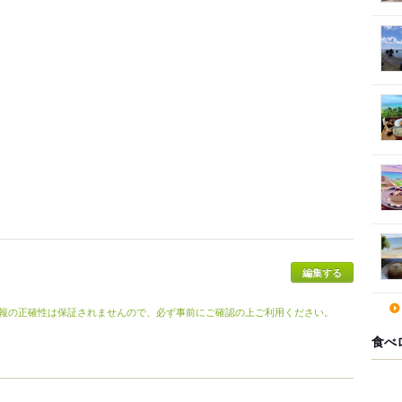
報の正確性は保証されませんので、必ず事前にご確認の上ご利用ください。
食べ