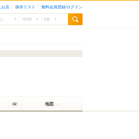
たお店
保存リスト
無料会員登録/ログイン
地図
42