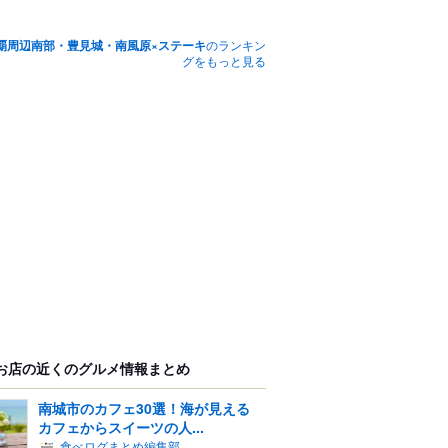
覇周辺南部・豊見城・南風原×ステーキ
のランキン
グをもっと見る
お店の近くのグルメ情報まとめ
南城市のカフェ30選！海が見える
カフェからスイーツの人...
食べログまとめ編集部