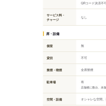
QRコード決済不
サービス料・
なし
チャージ
席・設備
無
個室
不可
貸切
全席禁煙
禁煙・喫煙
有
駐車場
店舗横に数台、未
オシャレな空間、
空間・設備