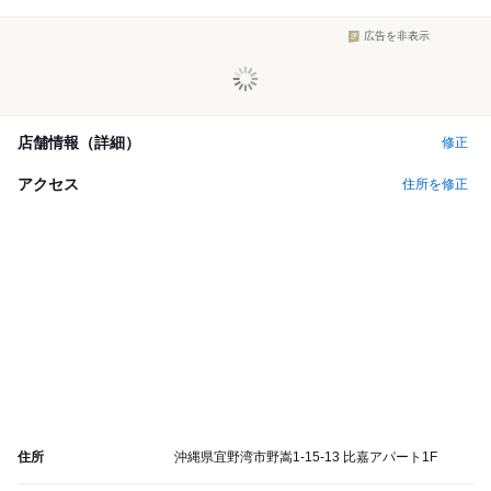
広告を非表示
店舗情報（詳細）
修正
アクセス
住所を修正
住所
沖縄県宜野湾市野嵩1-15-13 比嘉アパート1F