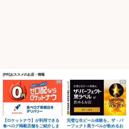
[PR]おススメのお店・情報
PR
PR
【ロケットナウ】が利用できる
完璧な生ビール体験を。ザ・パ
食べログ掲載店舗をご紹介しま
ーフェクト黒ラベルが飲めるお