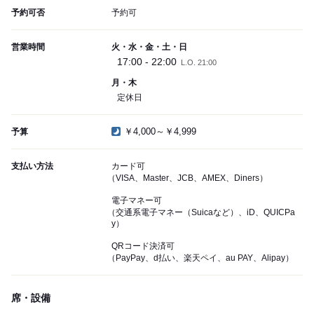
予約可否
予約可
営業時間
火・水・金・土・日
17:00 - 22:00
L.O. 21:00
月・木
定休日
￥4,000～￥4,999
予算
支払い方法
カード可
（VISA、Master、JCB、AMEX、Diners）
電子マネー可
（交通系電子マネー（Suicaなど）、iD、QUICPa
y）
QRコード決済可
（PayPay、d払い、楽天ペイ、au PAY、Alipay）
席・設備