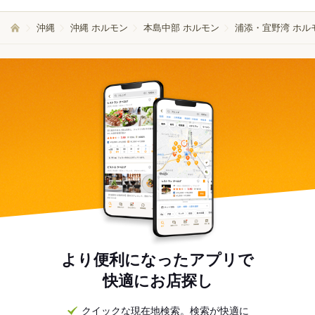
沖縄
沖縄 ホルモン
本島中部 ホルモン
浦添・宜野湾 ホル
より便利になったアプリで
快適にお店探し
クイックな現在地検索。検索が快適に