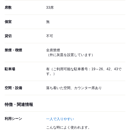
席数
33席
個室
無
貸切
不可
禁煙・喫煙
全席禁煙
（外に灰皿を設置しています）
駐車場
有（ご利用可能な駐車番号：19～26、42、43で
す。）
空間・設備
落ち着いた空間、カウンター席あり
特徴・関連情報
利用シーン
一人で入りやすい
こんな時によく使われます。