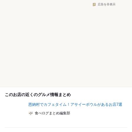
広告を非表示
このお店の近くのグルメ情報まとめ
恩納村でカフェタイム！アサイーボウルがあるお店7選
食べログまとめ編集部