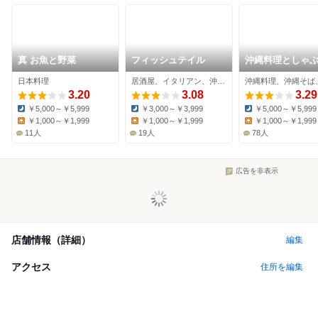
真 お魚と野菜
フィッシュテイル
沖縄料理としゃ
ぶのお店 赤瓦
日本料理
居酒屋、イタリアン、沖縄料理
3.20
3.08
3.29
￥5,000～￥5,999
￥3,000～￥3,999
￥5,000～￥5,999
Dinner:
Dinner:
Dinner:
￥1,000～￥1,999
￥1,000～￥1,999
￥1,000～￥1,999
Lunch:
Lunch:
Lunch:
11人
19人
78人
広告を非表示
店舗情報（詳細）
編集
アクセス
住所を編集