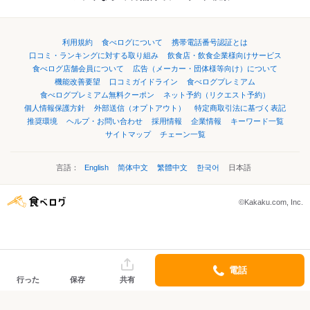
利用規約
食べログについて
携帯電話番号認証とは
口コミ・ランキングに対する取り組み
飲食店・飲食企業様向けサービス
食べログ店舗会員について
広告（メーカー・団体様等向け）について
機能改善要望
口コミガイドライン
食べログプレミアム
食べログプレミアム無料クーポン
ネット予約（リクエスト予約）
個人情報保護方針
外部送信（オプトアウト）
特定商取引法に基づく表記
推奨環境
ヘルプ・お問い合わせ
採用情報
企業情報
キーワード一覧
サイトマップ
チェーン一覧
言語：
English
简体中文
繁體中文
한국어
日本語
©Kakaku.com, Inc.
電話
行った
保存
共有