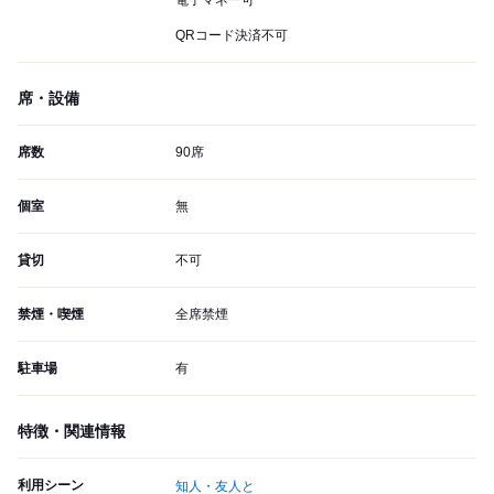
電子マネー可
QRコード決済不可
席・設備
席数
90席
個室
無
貸切
不可
禁煙・喫煙
全席禁煙
駐車場
有
特徴・関連情報
利用シーン
知人・友人と