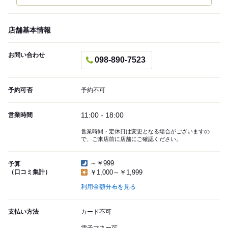
店舗基本情報
お問い合わせ
098-890-7523
予約可否
予約不可
11:00 - 18:00
営業時間
営業時間・定休日は変更となる場合がございますの
で、ご来店前に店舗にご確認ください。
～￥999
予算
（口コミ集計）
￥1,000～￥1,999
利用金額分布を見る
支払い方法
カード不可