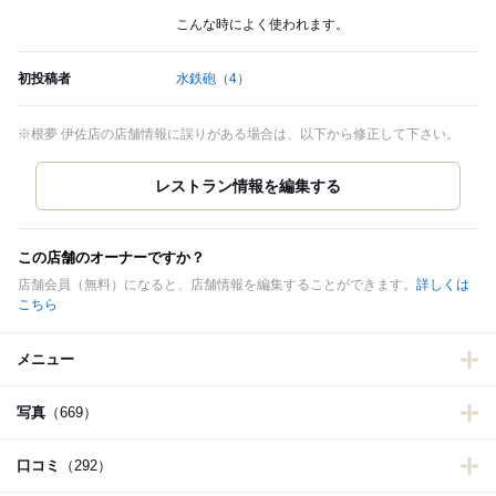
こんな時によく使われます。
初投稿者
水鉄砲
（4）
※根夢 伊佐店の店舗情報に誤りがある場合は、以下から修正して下さい。
この店舗のオーナーですか？
店舗会員（無料）になると、店舗情報を編集することができます。
詳しくは
こちら
メニュー
写真
（669）
口コミ
（292）