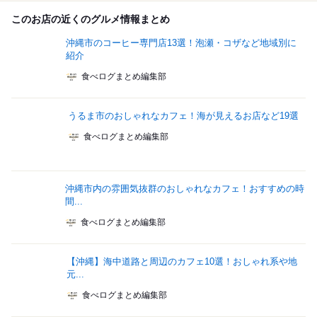
このお店の近くのグルメ情報まとめ
沖縄市のコーヒー専門店13選！泡瀬・コザなど地域別に
紹介
食べログまとめ編集部
うるま市のおしゃれなカフェ！海が見えるお店など19選
食べログまとめ編集部
沖縄市内の雰囲気抜群のおしゃれなカフェ！おすすめの時
間...
食べログまとめ編集部
【沖縄】海中道路と周辺のカフェ10選！おしゃれ系や地
元...
食べログまとめ編集部