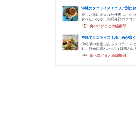
沖縄のタコライス！エリア別にお
美しい海に囲まれた沖縄は、かつ
食べたいのが、沖縄発祥のタコライ
食べログまとめ編集部
沖縄でタコライス！地元民が通う
沖縄県の名物であるタコライス
れ、観光に訪れたら1度は味わいた
食べログまとめ編集部