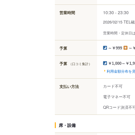
10:30 - 23:30
営業時間
2026/02/15 TE
営業時間・定休日
予算
～￥999
～￥
予算
（口コミ集計）
￥1,000～￥1,9
利用金額分布を
カード不可
支払い方法
電子マネー不可
QRコード決済不
席・設備