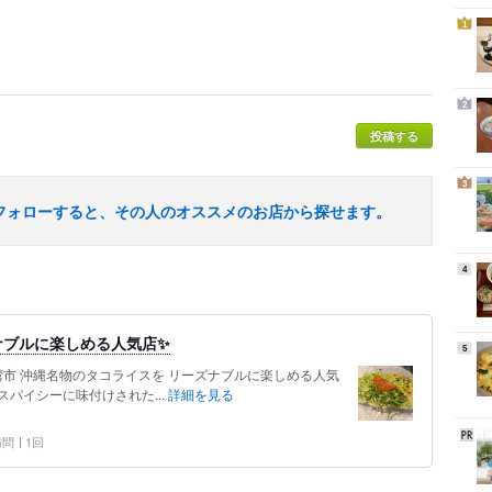
1
2
投稿する
3
フォローすると、その人のオススメのお店から探せます。
4
ナブルに楽しめる人気店✨
5
湾市 沖縄名物のタコライスを リーズナブルに楽しめる人気
 スパイシーに味付けされた...
詳細を見る
 訪問
1回