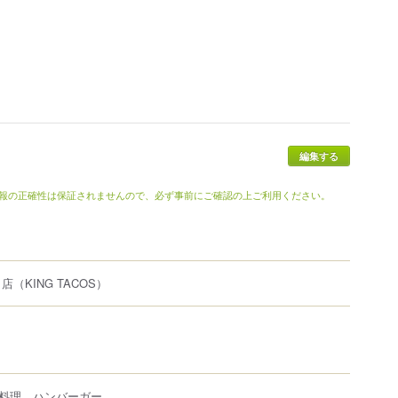
報の正確性は保証されませんので、必ず事前にご確認の上ご利用ください。
田店
（KING TACOS）
料理、ハンバーガー