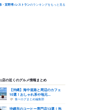
添・宜野湾×レストラン
のランキングをもっと見る
お店の近くのグルメ情報まとめ
【沖縄】海中道路と周辺のカフェ
10選！おしゃれ系や地元...
食べログまとめ編集部
沖縄市のコーヒー専門店13選！泡