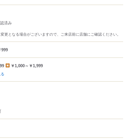
L確認済み
は変更となる場合がございますので、ご来店前に店舗にご確認ください。
999
99
￥1,000～￥1,999
見る
可