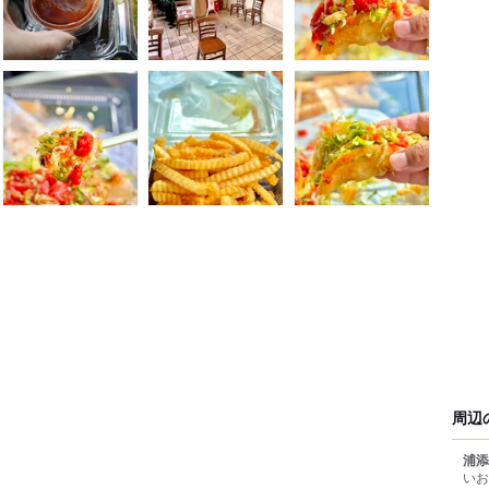
周辺
浦添
いお