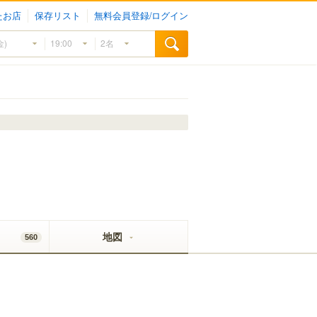
たお店
保存リスト
無料会員登録/ログイン
地図
560