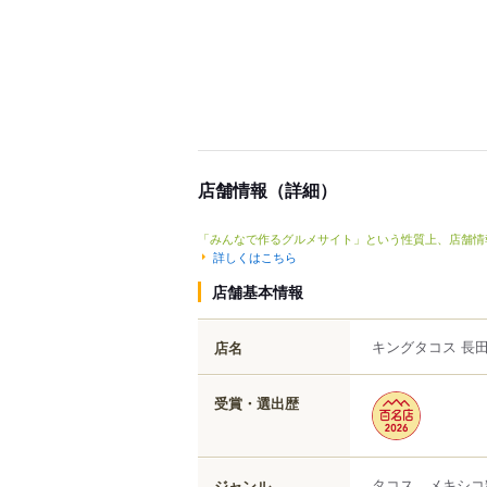
店舗情報（詳細）
「みんなで作るグルメサイト」という性質上、店舗情
詳しくはこちら
店舗基本情報
キングタコス 長
店名
受賞・選出歴
タコス、メキシコ
ジャンル