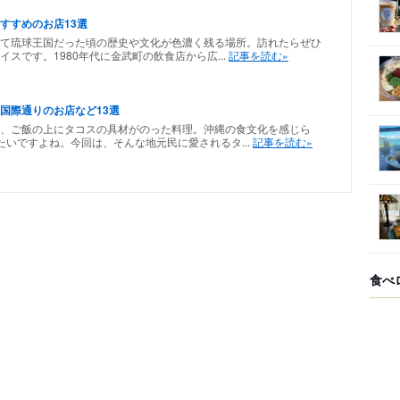
すすめのお店13選
て琉球王国だった頃の歴史や文化が色濃く残る場所。訪れたらぜひ
スです。1980年代に金武町の飲食店から広...
記事を読む»
国際通りのお店など13選
は、ご飯の上にタコスの具材がのった料理。沖縄の食文化を感じら
いですよね。今回は、そんな地元民に愛されるタ...
記事を読む»
食べ