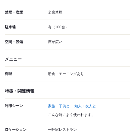
禁煙・喫煙
全席禁煙
駐車場
有（100台）
空間・設備
席が広い
メニュー
料理
朝食・モーニングあり
特徴・関連情報
利用シーン
家族・子供と
知人・友人と
こんな時によく使われます。
ロケーション
一軒家レストラン