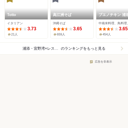
Totto
高江洲そば
ブエノチキン 浦
イタリアン
沖縄そば
3.73
3.65
3.65
21人
659人
454人
浦添・宜野湾×レストラン
のランキングをもっと見る
広告を非表示