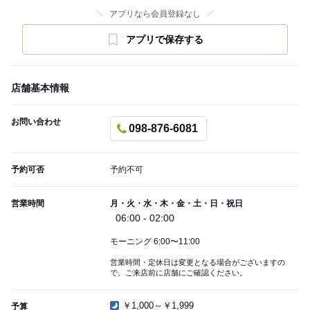
アプリなら会員登録なし
アプリで保存する
店舗基本情報
お問い合わせ
098-876-6081
予約可否
予約不可
営業時間
月・火・水・木・金・土・日・祝日
06:00 - 02:00
モーニング 6:00〜11:00
営業時間・定休日は変更となる場合がございますの
で、ご来店前に店舗にご確認ください。
￥1,000～￥1,999
予算