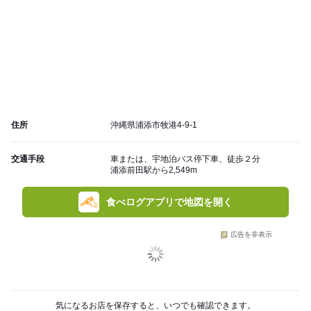
住所
沖縄県浦添市牧港4-9-1
交通手段
車または、宇地泊バス停下車、徒歩２分
浦添前田駅から2,549m
食べログアプリで地図を開く
広告を非表示
気になるお店を保存すると、いつでも確認できます。