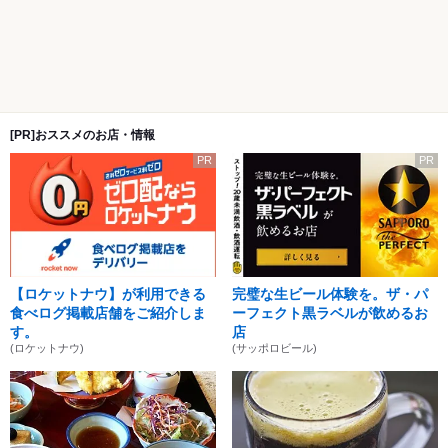
[PR]おススメのお店・情報
PR
PR
【ロケットナウ】が利用できる
完璧な生ビール体験を。ザ・パ
食べログ掲載店舗をご紹介しま
ーフェクト黒ラベルが飲めるお
す。
店
(ロケットナウ)
(サッポロビール)