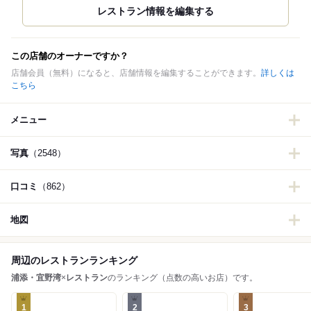
この店舗のオーナーですか？
店舗会員（無料）になると、店舗情報を編集することができます。
詳しくは
こちら
メニュー
写真
（2548）
口コミ
（862）
地図
周辺のレストランランキング
浦添・宜野湾
×
レストラン
のランキング（点数の高いお店）です。
1
2
3