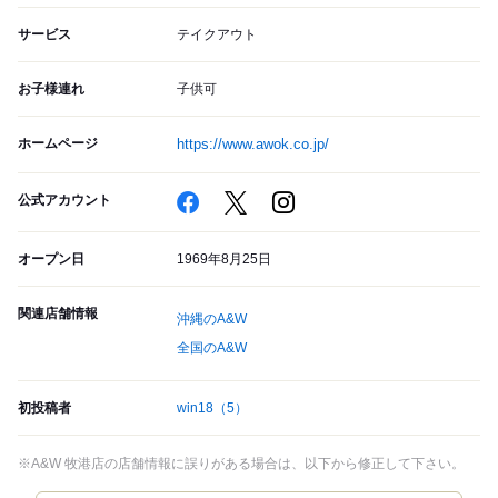
サービス
テイクアウト
お子様連れ
子供可
ホームページ
https://www.awok.co.jp/
公式アカウント
オープン日
1969年8月25日
関連店舗情報
沖縄のA&W
全国のA&W
初投稿者
win18
（5）
※A&W 牧港店の店舗情報に誤りがある場合は、以下から修正して下さい。