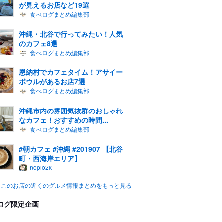
が見えるお店など19選
食べログまとめ編集部
沖縄・北谷で行ってみたい！人気
のカフェ8選
食べログまとめ編集部
恩納村でカフェタイム！アサイー
ボウルがあるお店7選
食べログまとめ編集部
沖縄市内の雰囲気抜群のおしゃれ
なカフェ！おすすめの時間...
食べログまとめ編集部
#朝カフェ #沖縄 #201907 【北谷
町・西海岸エリア】
nopio2k
このお店の近くのグルメ情報まとめをもっと見る
ログ限定企画