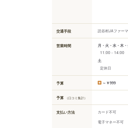
読谷村JAファー
交通手段
月・火・水・木・
営業時間
11:00 - 14:00
土
定休日
予算
～￥999
予算
（口コミ集計）
カード不可
支払い方法
電子マネー不可