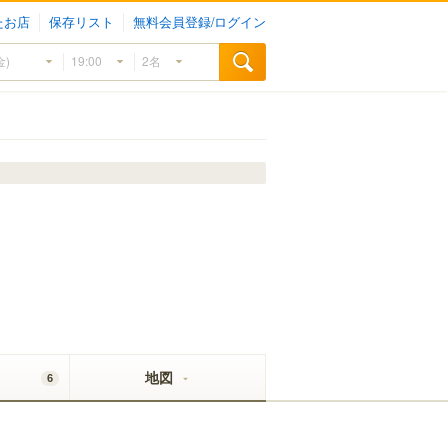
たお店
保存リスト
無料会員登録/ログイン
地図
6