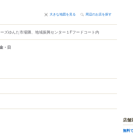
大きな地図を見る
周辺のお店を探す
マーズゆんた市場隣、地域振興センター１Fフードコート内
金・日
店舗
無料