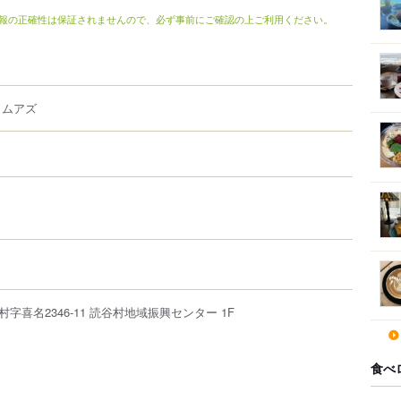
報の正確性は保証されませんので、必ず事前にご確認の上ご利用ください。
ロムアズ
村
字喜名2346-11
読谷村地域振興センター
1F
食べ