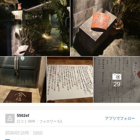
29
5502ef
アプリでフォロー
口コミ 55件
フォロワー 5人
2026/03 訪問
1回目