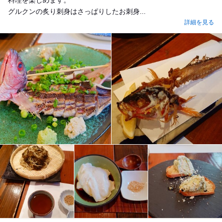
料理を楽しめます。
グルクンの炙り刺身はさっぱりしたお刺身...
詳細を見る