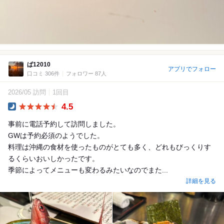
ぱ12010
アプリでフォロー
口コミ 306件
フォロワー 87人
2026/05 訪問
1回目
4.5
Dinner
事前に電話予約して訪問しました。
GWは予約必須のようでした。
料理は沖縄の食材を使ったものがとても多く、どれもびっくりす
るくらいおいしかったです。
季節によってメニューも変わるみたいなのでまた...
詳細を見る