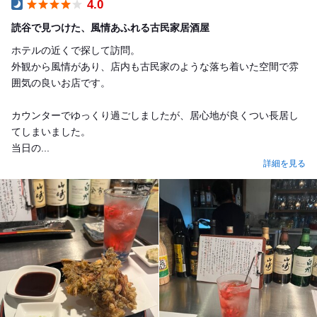
4.0
Dinner
読谷で見つけた、風情あふれる古民家居酒屋
ホテルの近くで探して訪問。
外観から風情があり、店内も古民家のような落ち着いた空間で雰
囲気の良いお店です。
カウンターでゆっくり過ごしましたが、居心地が良くつい長居し
てしまいました。
当日の...
詳細を見る