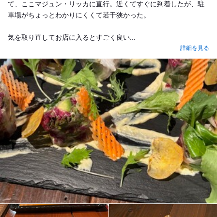
て、ここマジュン・リッカに直行。近くてすぐに到着したが、駐
車場がちょっとわかりにくくて若干狭かった。
気を取り直してお店に入るとすごく良い...
詳細を見る