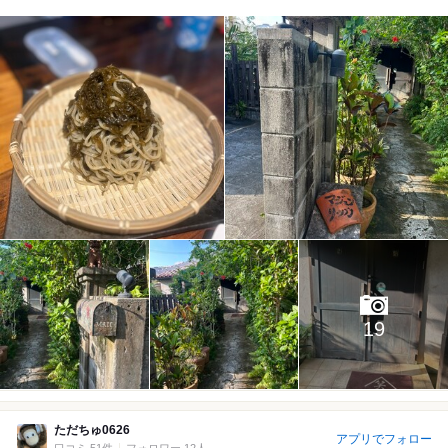
19
ただちゅ0626
アプリでフォロー
口コミ 51件
フォロワー 12人