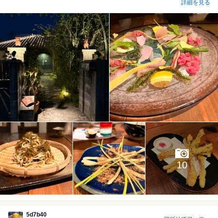
詳細を見る
10
5d7b40