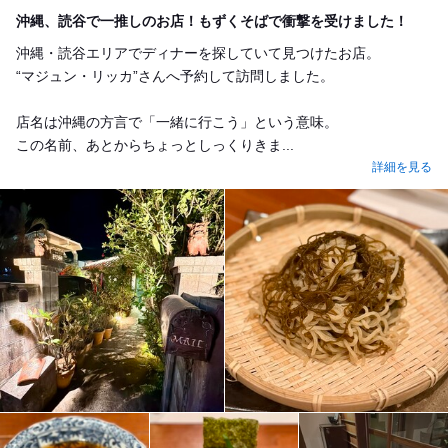
Dinner
沖縄、読谷で一推しのお店！もずくそばで衝撃を受けました！
沖縄・読谷エリアでディナーを探していて見つけたお店。
“マジュン・リッカ”さんへ予約して訪問しました。
店名は沖縄の方言で「一緒に行こう」という意味。
この名前、あとからちょっとしっくりきま...
詳細を見る