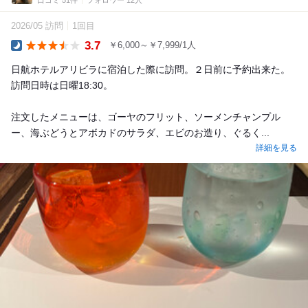
2026/05 訪問
1回目
3.7
￥6,000～￥7,999/1人
Dinner
日航ホテルアリビラに宿泊した際に訪問。２日前に予約出来た。
訪問日時は日曜18:30。
注文したメニューは、ゴーヤのフリット、ソーメンチャンプル
ー、海ぶどうとアボカドのサラダ、エビのお造り、ぐるく...
詳細を見る