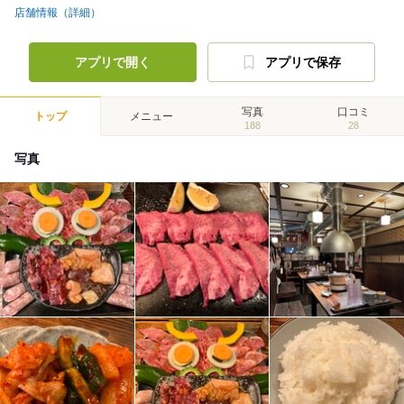
店舗情報（詳細）
アプリで開く
アプリで保存
写真
口コミ
トップ
メニュー
188
28
写真