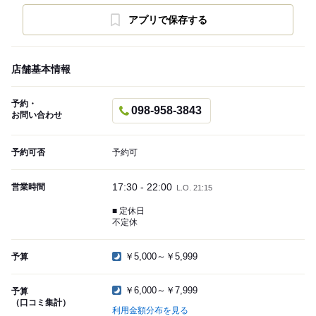
アプリで保存する
店舗基本情報
予約・
098-958-3843
お問い合わせ
予約可否
予約可
17:30 - 22:00
営業時間
L.O. 21:15
■ 定休日
不定休
￥5,000～￥5,999
予算
￥6,000～￥7,999
予算
（口コミ集計）
利用金額分布を見る