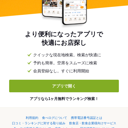
より便利になったアプリで
快適にお店探し
クイックな現在地検索。検索が快適に
予約も簡単。空席をスムーズに検索
会員登録なし。すぐに利用開始
アプリで開く
アプリなら1ヶ月無料でランキング検索！
利用規約
食べログについて
携帯電話番号認証とは
口コミ・ランキングに対する取り組み
飲食店・飲食企業様向けサービス