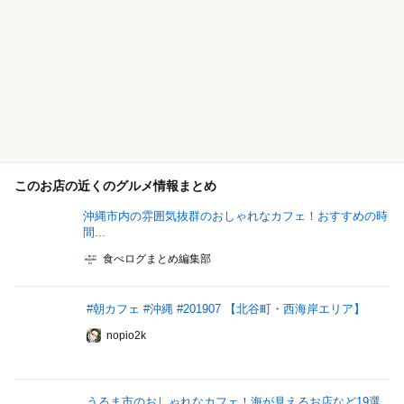
このお店の近くのグルメ情報まとめ
沖縄市内の雰囲気抜群のおしゃれなカフェ！おすすめの時
間...
食べログまとめ編集部
#朝カフェ #沖縄 #201907 【北谷町・西海岸エリア】
nopio2k
うるま市のおしゃれなカフェ！海が見えるお店など19選