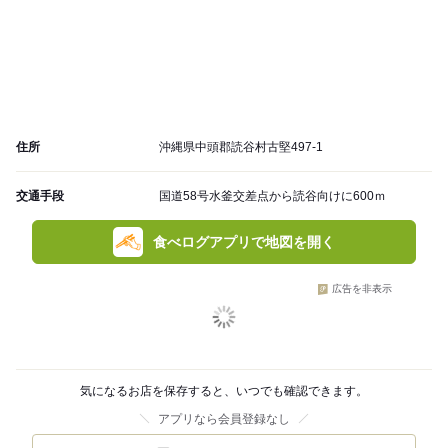
住所
沖縄県中頭郡読谷村古堅497-1
交通手段
国道58号水釜交差点から読谷向けに600ｍ
食べログアプリで地図を開く
広告を非表示
気になるお店を保存すると、いつでも確認できます。
アプリなら会員登録なし