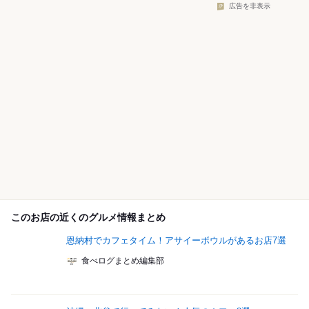
広告を非表示
このお店の近くのグルメ情報まとめ
恩納村でカフェタイム！アサイーボウルがあるお店7選
食べログまとめ編集部