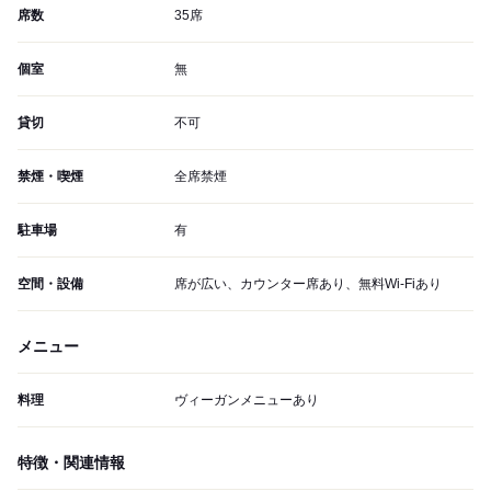
席数
35席
個室
無
貸切
不可
禁煙・喫煙
全席禁煙
駐車場
有
空間・設備
席が広い、カウンター席あり、無料Wi-Fiあり
メニュー
料理
ヴィーガンメニューあり
特徴・関連情報