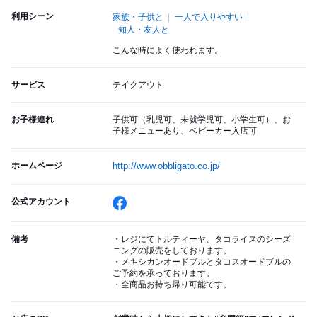
利用シーン
家族・子供と
一人で入りやすい
知人・友人と
こんな時によく使われます。
サービス
テイクアウト
お子様連れ
子供可（乳児可、未就学児可、小学生可）、お
子様メニューあり、ベビーカー入店可
ホームページ
http://www.obbligato.co.jp/
公式アカウント
備考
・レジにてトルティーヤ、タコライスのシーズ
ニングの販売をしております。
・メキシカンオードブルとタコスオードブルの
ご予約を承っております。
・全商品お持ち帰り可能です。