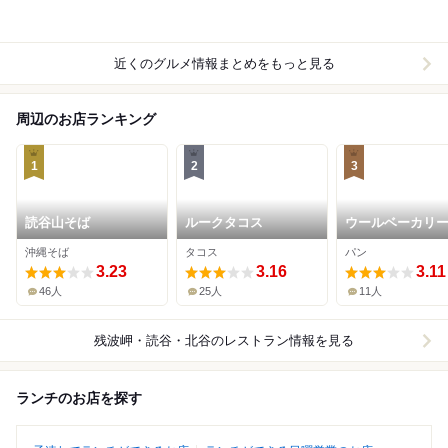
近くのグルメ情報まとめをもっと見る
周辺のお店ランキング
1
2
3
読谷山そば
ルークタコス
ウールベーカリ
沖縄そば
タコス
パン
3.23
3.16
3.11
46人
25人
11人
残波岬・読谷・北谷
のレストラン情報を見る
ランチのお店を探す