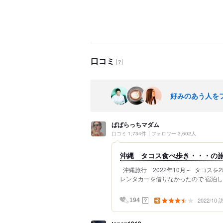
口コミ
？
好みのあう人を
ぱぱらっちマダム
口コミ 1,734件
フォロワー 3,602人
沖縄 タコス食べ歩き・・・の旅
沖縄旅行 2022年10月～ タコスを
レンタカーを借りなかったので 宿泊して
2022/10
？
194