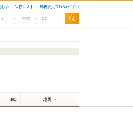
たお店
保存リスト
無料会員登録/ログイン
地図
102