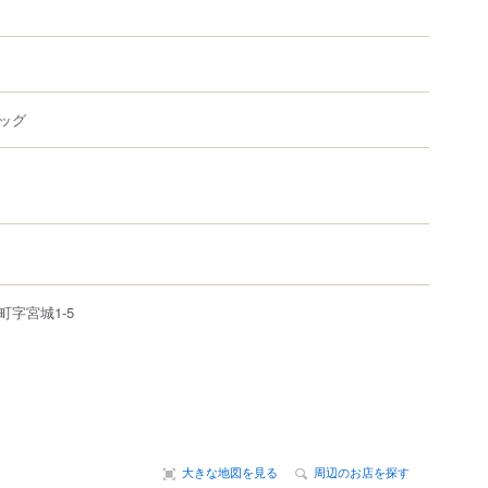
ッグ
町
字宮城1-5
大きな地図を見る
周辺のお店を探す