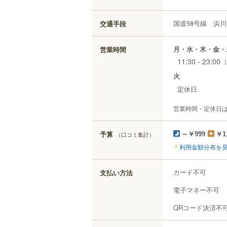
国道58号線 浜
交通手段
月・水・木・金・
営業時間
11:30 - 23:00
火
定休日
営業時間・定休日
予算
（口コミ集計）
～￥999
￥1
利用金額分布を
カード不可
支払い方法
電子マネー不可
QRコード決済不