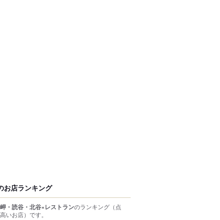
のお店ランキング
岬・読谷・北谷×レストラン
のランキング
（点
高いお店）
です。