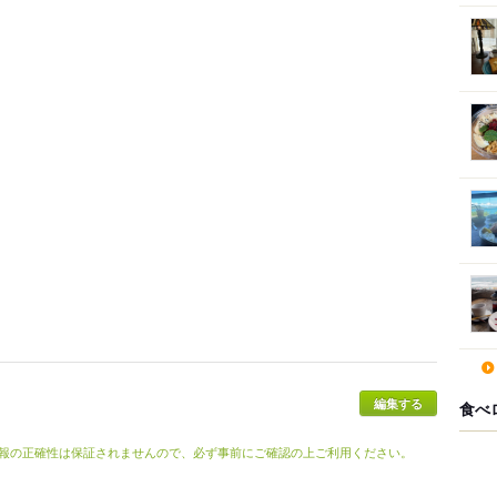
食べ
報の正確性は保証されませんので、必ず事前にご確認の上ご利用ください。