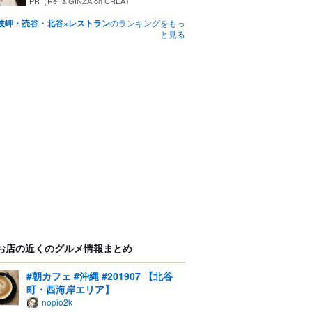
PR（ReFa GINZA on CREA）
波岬・読谷・北谷×レストラン
のランキングをもっ
と見る
お店の近くのグルメ情報まとめ
#朝カフェ #沖縄 #201907 【北谷
町・西海岸エリア】
nopio2k