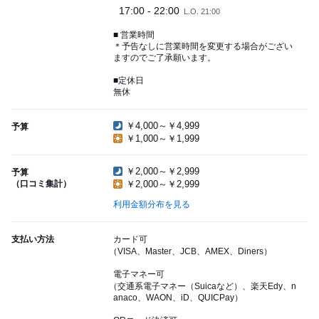
17:00 - 22:00
L.O. 21:00
■ 営業時間
＊予告なしに営業時間を変更する場合がござい
ますのでご了承願います。
■定休日
無休
￥4,000～￥4,999
予算
￥1,000～￥1,999
￥2,000～￥2,999
予算
（口コミ集計）
￥2,000～￥2,999
利用金額分布を見る
支払い方法
カード可
（VISA、Master、JCB、AMEX、Diners）
電子マネー可
（交通系電子マネー（Suicaなど）、楽天Edy、n
anaco、WAON、iD、QUICPay）