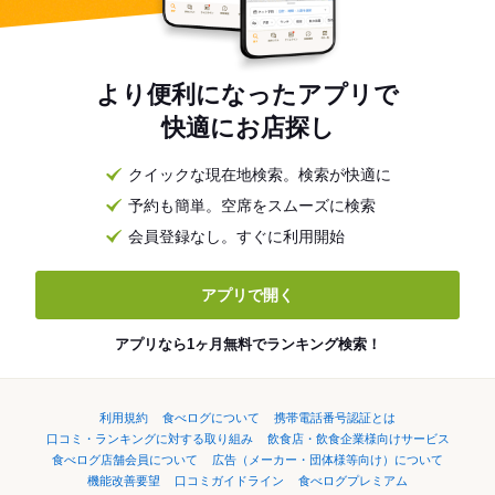
より便利になったアプリで
快適にお店探し
クイックな現在地検索。検索が快適に
予約も簡単。空席をスムーズに検索
会員登録なし。すぐに利用開始
アプリで開く
アプリなら1ヶ月無料でランキング検索！
利用規約
食べログについて
携帯電話番号認証とは
口コミ・ランキングに対する取り組み
飲食店・飲食企業様向けサービス
食べログ店舗会員について
広告（メーカー・団体様等向け）について
機能改善要望
口コミガイドライン
食べログプレミアム