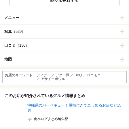
メニュー
写真
（529）
口コミ
（136）
地図
お店のキーワード
ディナー ／ アグー豚 ／ BBQ ／ ロコモコ
／ アサイーボウル
このお店が紹介されているグルメ情報まとめ
沖縄県のバーベキュー！屋根付きで楽しめるお店など25
選
食べログまとめ編集部