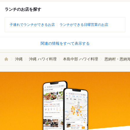
ランチのお店を探す
子連れでランチができるお店
ランチができる日曜営業のお店
関連の情報をすべて表示する
沖縄
沖縄 ハワイ料理
本島中部 ハワイ料理
恩納村・恩納海