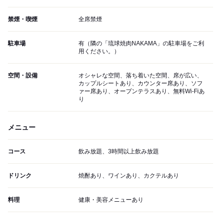
禁煙・喫煙
全席禁煙
駐車場
有（隣の「琉球焼肉NAKAMA」の駐車場をご利
用ください。）
空間・設備
オシャレな空間、落ち着いた空間、席が広い、
カップルシートあり、カウンター席あり、ソフ
ァー席あり、オープンテラスあり、無料Wi-Fiあ
り
メニュー
コース
飲み放題、3時間以上飲み放題
ドリンク
焼酎あり、ワインあり、カクテルあり
料理
健康・美容メニューあり