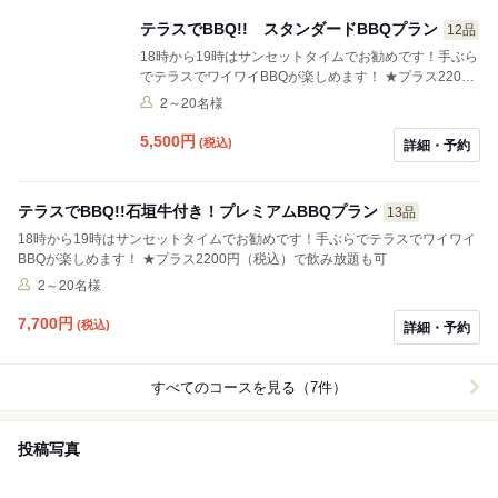
テラスでBBQ!! スタンダードBBQプラン
12品
18時から19時はサンセットタイムでお勧めです！手ぶら
でテラスでワイワイBBQが楽しめます！ ★プラス2200
円（税込）で飲み放題も可
2～20名様
5,500
円
(税込)
詳細・予約
テラスでBBQ!!石垣牛付き！プレミアムBBQプラン
13品
18時から19時はサンセットタイムでお勧めです！手ぶらでテラスでワイワイ
BBQが楽しめます！ ★プラス2200円（税込）で飲み放題も可
2～20名様
7,700
円
(税込)
詳細・予約
すべてのコースを見る（7件）
投稿写真